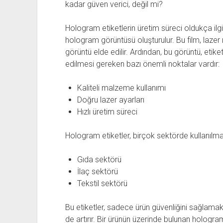
kadar güven verici, değil mi?
Hologram etiketlerin üretim süreci oldukça ilgin
hologram görüntüsü oluşturulur. Bu film, lazer ış
görüntü elde edilir. Ardından, bu görüntü, etiket
edilmesi gereken bazı önemli noktalar vardır:
Kaliteli malzeme kullanımı
Doğru lazer ayarları
Hızlı üretim süreci
Hologram etiketler, birçok sektörde kullanılma
Gıda sektörü
İlaç sektörü
Tekstil sektörü
Bu etiketler, sadece ürün güvenliğini sağlamak
de artırır. Bir ürünün üzerinde bulunan hologra