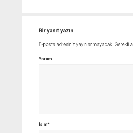
Bir yanıt yazın
E-posta adresiniz yayınlanmayacak.
Gerekli a
Yorum
İsim*