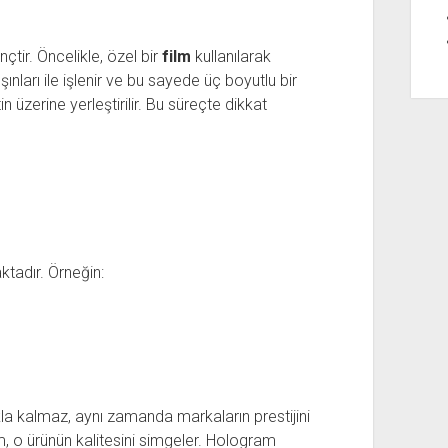
çtir. Öncelikle, özel bir
film
kullanılarak
ınları ile işlenir ve bu sayede üç boyutlu bir
in üzerine yerleştirilir. Bu süreçte dikkat
ktadır. Örneğin:
la kalmaz, aynı zamanda markaların prestijini
m, o ürünün kalitesini simgeler. Hologram