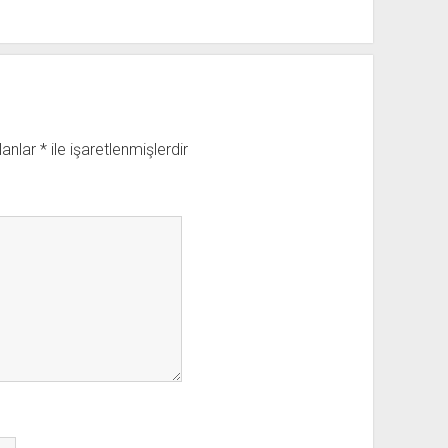
lanlar
*
ile işaretlenmişlerdir