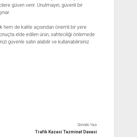
icilere güven verir. Unutmayın, güvenli bir
oynar.
k hem de kalite açısından önemli bir yere
onuçta elde edilen ürün, sahteciliği önlemede
nizi güvenle satın alabilir ve kullanabilirsiniz.
Sonraki Yazı
Trafik Kazasi Tazminat Davasi