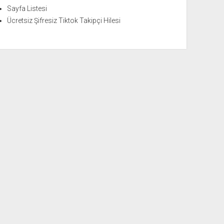
Sayfa Listesi
Ücretsiz Şifresiz Tiktok Takipçi Hilesi