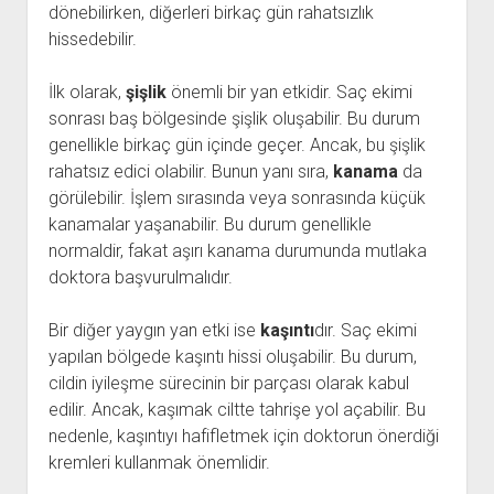
dönebilirken, diğerleri birkaç gün rahatsızlık
hissedebilir.
İlk olarak,
şişlik
önemli bir yan etkidir. Saç ekimi
sonrası baş bölgesinde şişlik oluşabilir. Bu durum
genellikle birkaç gün içinde geçer. Ancak, bu şişlik
rahatsız edici olabilir. Bunun yanı sıra,
kanama
da
görülebilir. İşlem sırasında veya sonrasında küçük
kanamalar yaşanabilir. Bu durum genellikle
normaldir, fakat aşırı kanama durumunda mutlaka
doktora başvurulmalıdır.
Bir diğer yaygın yan etki ise
kaşıntı
dır. Saç ekimi
yapılan bölgede kaşıntı hissi oluşabilir. Bu durum,
cildin iyileşme sürecinin bir parçası olarak kabul
edilir. Ancak, kaşımak ciltte tahrişe yol açabilir. Bu
nedenle, kaşıntıyı hafifletmek için doktorun önerdiği
kremleri kullanmak önemlidir.