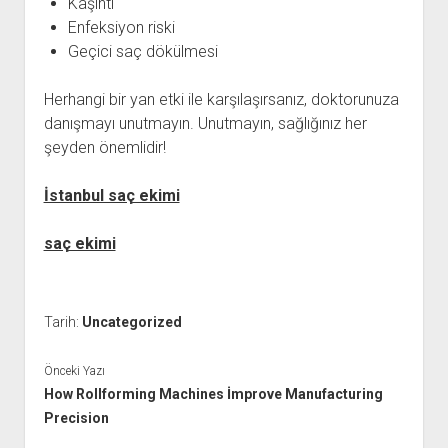
Kaşıntı
Enfeksiyon riski
Geçici saç dökülmesi
Herhangi bir yan etki ile karşılaşırsanız, doktorunuza
danışmayı unutmayın. Unutmayın, sağlığınız her
şeyden önemlidir!
İstanbul saç ekimi
saç ekimi
Tarih:
Uncategorized
Önceki Yazı
How Rollforming Machines İmprove Manufacturing
Precision