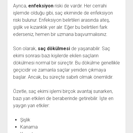
Ayrıca,
enfeksiyon
riski de vardır. Her cerrahi
işlemde olduğu gibi, saç ekiminde de enfeksiyon
riski bulunur. Enfeksiyon belirtileri arasında ateş,
şişlik ve kızarıklık yer alır. Eğer bu belirtileri fark
ederseniz, hemen bir uzmana başvurmalısınız.
Son olarak,
saç dökülmesi
de yaşanabilir. Saç
ekimi sonrası bazı kişilerde ekilen saçların
dökülmesi normal bir süreçtir. Bu dökülme genellikle
geçicidir ve zamanla saçlar yeniden çıkmaya
başlar. Ancak, bu süreçte sabırlı olmak önemlidir.
Özetle, saç ekimi işlemi birçok avantaj sunarken,
bazı yan etkileri de beraberinde getirebilir. İşte en
yaygın yan etkiler:
Şişlik
Kanama