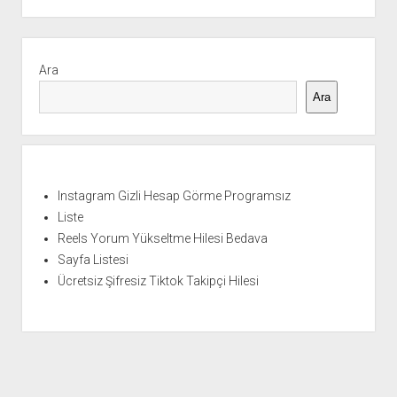
Yan
Menü
Ara
Ara
Instagram Gizli Hesap Görme Programsız
Liste
Reels Yorum Yükseltme Hilesi Bedava
Sayfa Listesi
Ücretsiz Şifresiz Tiktok Takipçi Hilesi