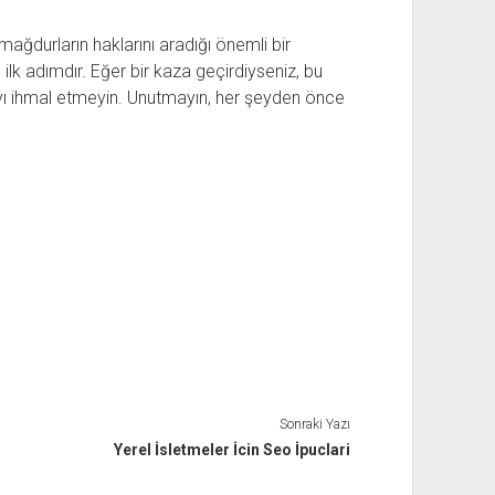
mağdurların haklarını aradığı önemli bir
n ilk adımdır. Eğer bir kaza geçirdiyseniz, bu
ayı ihmal etmeyin. Unutmayın, her şeyden önce
Sonraki Yazı
Yerel İsletmeler İcin Seo İpuclari