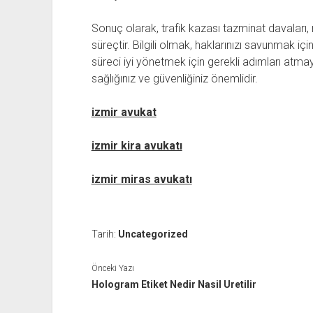
Sonuç olarak, trafik kazası tazminat davaları, 
süreçtir. Bilgili olmak, haklarınızı savunmak içi
süreci iyi yönetmek için gerekli adımları atm
sağlığınız ve güvenliğiniz önemlidir.
izmir avukat
izmir kira avukatı
izmir miras avukatı
Tarih:
Uncategorized
Önceki Yazı
Hologram Etiket Nedir Nasil Uretilir