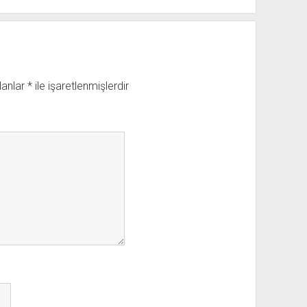
lanlar
*
ile işaretlenmişlerdir