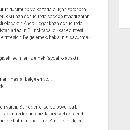
durun durumuna ve kazada oluşan zararların
, bir kişi kaza sonucunda sadece maddi zarar
klı olacaktır. Ancak, eğer kaza sonucunda
arı artabilir. Bu noktada, dikkat edilmesi
elenmesidir. Belgelemek, haklarınızı savunmak
ıdaki adımları izlemek faydalı olacaktır:
rı, masraf belgeleri vb.).
ak.
ri vardır. Bu nedenle, süreç boyunca bir
haklarınızı korumanızda size yol gösterebilir.
nünde bulundurmalısınız. Sabırlı olmak, bu