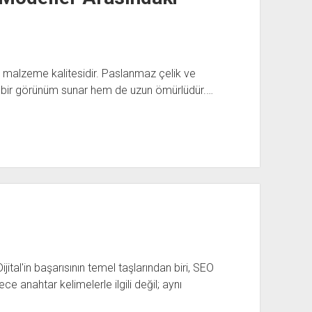
in malzeme kalitesidir. Paslanmaz çelik ve
k bir görünüm sunar hem de uzun ömürlüdür.…
tal'in başarısının temel taşlarından biri, SEO
e anahtar kelimelerle ilgili değil; aynı