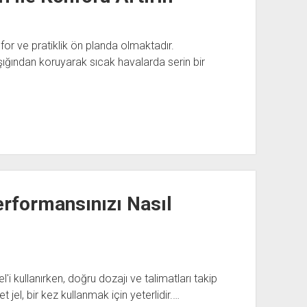
for ve pratiklik ön planda olmaktadır.
şığından koruyarak sıcak havalarda serin bir
erformansınızı Nasıl
i kullanırken, doğru dozajı ve talimatları takip
t jel, bir kez kullanmak için yeterlidir.…