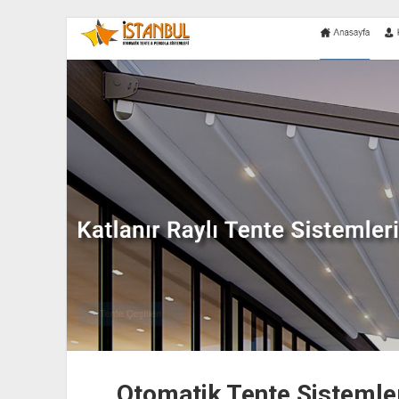
Teknolojik
Yenilikler
Otomatik Tente Sistemleri