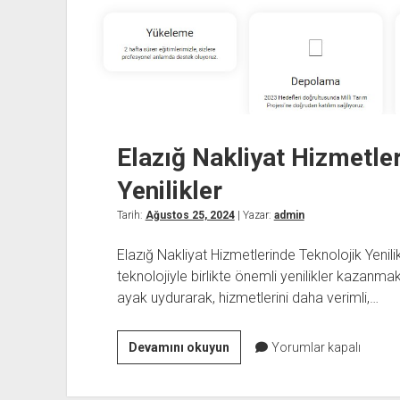
Elazığ Nakliyat Hizmetle
Yenilikler
Tarih:
Ağustos 25, 2024
| Yazar:
admin
Elazığ Nakliyat Hizmetlerinde Teknolojik Yenilik
teknolojiyle birlikte önemli yenilikler kazanmak
ayak uydurarak, hizmetlerini daha verimli,…
Elazığ
Devamını okuyun
Yorumlar kapalı
Nakliyat
Hizmetlerinde