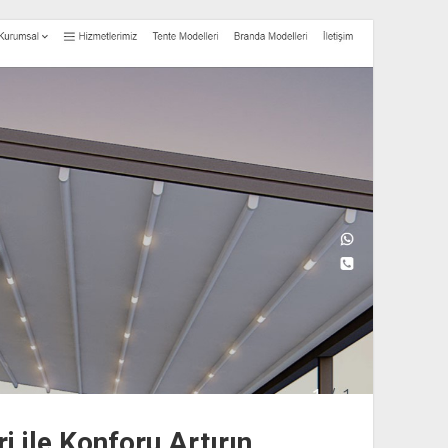
 ile Konforu Artırın