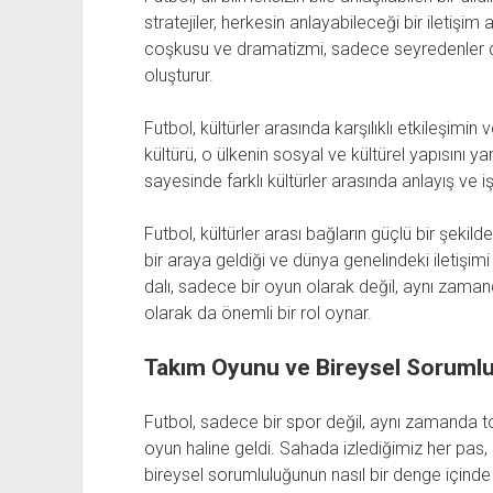
stratejiler, herkesin anlayabileceği bir iletişi
coşkusu ve dramatizmi, sadece seyredenler de
oluşturur.
Futbol, kültürler arasında karşılıklı etkileşimin 
kültürü, o ülkenin sosyal ve kültürel yapısını ya
sayesinde farklı kültürler arasında anlayış ve işb
Futbol, kültürler arası bağların güçlü bir şekild
bir araya geldiği ve dünya genelindeki iletişim
dalı, sadece bir oyun olarak değil, aynı zaman
olarak da önemli bir rol oynar.
Takım Oyunu ve Bireysel Sorumlu
Futbol, sadece bir spor değil, aynı zamanda t
oyun haline geldi. Sahada izlediğimiz her pas,
bireysel sorumluluğunun nasıl bir denge içinde