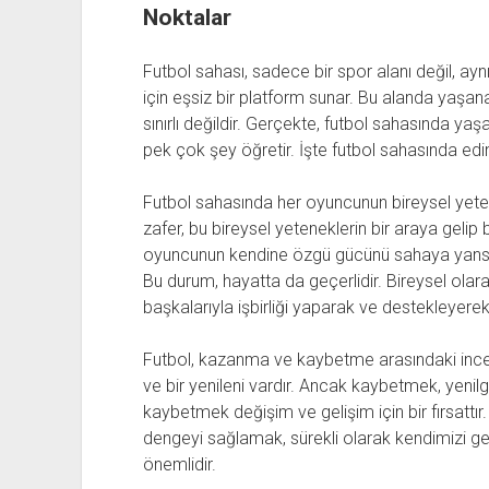
Noktalar
Futbol sahası, sadece bir spor alanı değil, ay
için eşsiz bir platform sunar. Bu alanda yaşan
sınırlı değildir. Gerçekte, futbol sahasında ya
pek çok şey öğretir. İşte futbol sahasında edi
Futbol sahasında her oyuncunun bireysel yetene
zafer, bu bireysel yeteneklerin bir araya gelip b
oyuncunun kendine özgü gücünü sahaya yansıttı
Bu durum, hayatta da geçerlidir. Bireysel olara
başkalarıyla işbirliği yaparak ve destekleyerek
Futbol, kazanma ve kaybetme arasındaki ince ç
ve bir yenileni vardır. Ancak kaybetmek, yenil
kaybetmek değişim ve gelişim için bir fırsattır
dengeyi sağlamak, sürekli olarak kendimizi 
önemlidir.