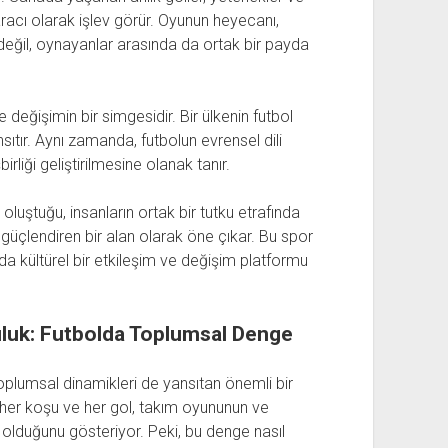
m aracı olarak işlev görür. Oyunun heyecanı,
ğil, oynayanlar arasında da ortak bir payda
ve değişimin bir simgesidir. Bir ülkenin futbol
nsıtır. Aynı zamanda, futbolun evrensel dili
irliği geliştirilmesine olanak tanır.
e oluştuğu, insanların ortak bir tutku etrafında
i güçlendiren bir alan olarak öne çıkar. Bu spor
da kültürel bir etkileşim ve değişim platformu
luk: Futbolda Toplumsal Denge
oplumsal dinamikleri de yansıtan önemli bir
 her koşu ve her gol, takım oyununun ve
 olduğunu gösteriyor. Peki, bu denge nasıl