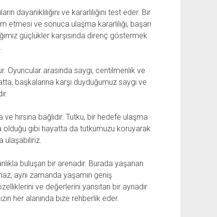
ın dayanıklılığını ve kararlılığını test eder. Bir
etmesi ve sonuca ulaşma kararlılığı, başarı
tığımız güçlükler karşısında direnç göstermek
.
dur. Oyuncular arasında saygı, centilmenlik ve
atta, başkalarına karşı duyduğumuz saygı ve
ır.
 ve hırsına bağlıdır. Tutku, bir hedefe ulaşma
da olduğu gibi hayatta da tutkumuzu koruyarak
ulaşabiliriz.
anlıkla buluşan bir arenadır. Burada yaşanan
almaz, aynı zamanda yaşamın geniş
elliklerini ve değerlerini yansıtan bir aynadır
ın her alanında bize rehberlik eder.