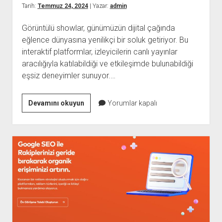
İnmek
Tarih:
Temmuz 24, 2024
| Yazar:
admin
Görüntülü showlar, günümüzün dijital çağında
eğlence dünyasına yenilikçi bir soluk getiriyor. Bu
interaktif platformlar, izleyicilerin canlı yayınlar
aracılığıyla katılabildiği ve etkileşimde bulunabildiği
eşsiz deneyimler sunuyor.…
Görüntülü
Devamını okuyun
Yorumlar kapalı
Show