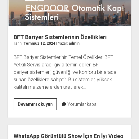
BFT Bariyer Sistemlerinin Özellikleri
Tarih:
Temmuz 12, 2024
| Yazar:
admin
BFT Bariyer Sistemlerinin Temel Özellikleri BFT
Yetkili Servis aracılığıyla temin edilen BFT
bariyer sistemleri, güvenliği ve konforu bir arada
sunan özelliklere sahiptir. Bu sistemler, yüksek
kaliteli malzemelerden üretilerek…
BFT
Devamını okuyun
Yorumlar kapalı
Bariyer
Sistemlerinin
Özellikleri
WhatsApp Görüntülü Show İçin En İyi Video