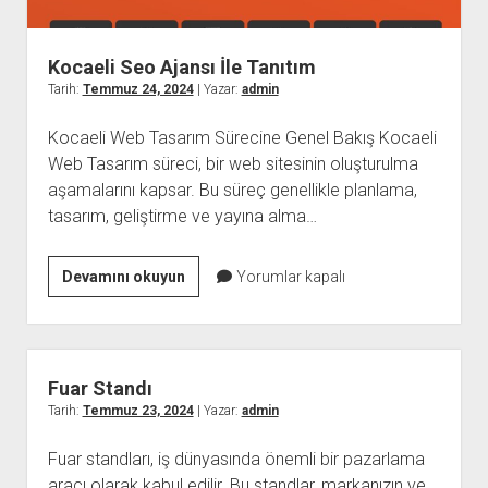
Kocaeli Seo Ajansı İle Tanıtım
Tarih:
Temmuz 24, 2024
| Yazar:
admin
Kocaeli Web Tasarım Sürecine Genel Bakış Kocaeli
Web Tasarım süreci, bir web sitesinin oluşturulma
aşamalarını kapsar. Bu süreç genellikle planlama,
tasarım, geliştirme ve yayına alma…
Kocaeli
Devamını okuyun
Yorumlar kapalı
Seo
Ajansı
İle
Tanıtım
Fuar Standı
Tarih:
Temmuz 23, 2024
| Yazar:
admin
Fuar standları, iş dünyasında önemli bir pazarlama
aracı olarak kabul edilir. Bu standlar, markanızın ve