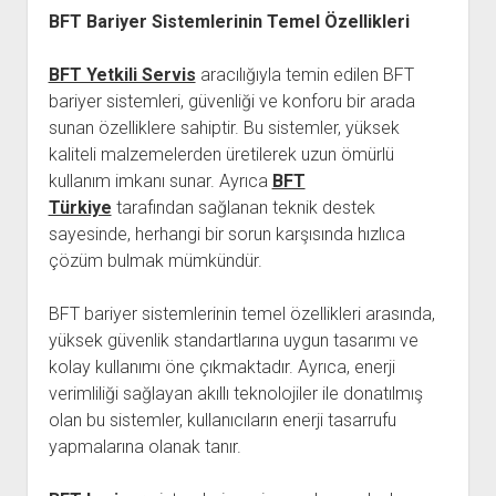
BFT Bariyer Sistemlerinin Temel Özellikleri
BFT Yetkili Servis
aracılığıyla temin edilen BFT
bariyer sistemleri, güvenliği ve konforu bir arada
sunan özelliklere sahiptir. Bu sistemler, yüksek
kaliteli malzemelerden üretilerek uzun ömürlü
kullanım imkanı sunar. Ayrıca
BFT
Türkiye
tarafından sağlanan teknik destek
sayesinde, herhangi bir sorun karşısında hızlıca
çözüm bulmak mümkündür.
BFT bariyer sistemlerinin temel özellikleri arasında,
yüksek güvenlik standartlarına uygun tasarımı ve
kolay kullanımı öne çıkmaktadır. Ayrıca, enerji
verimliliği sağlayan akıllı teknolojiler ile donatılmış
olan bu sistemler, kullanıcıların enerji tasarrufu
yapmalarına olanak tanır.