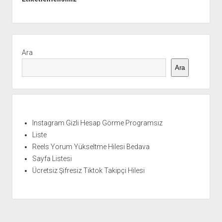
Yan
Menü
Ara
Ara
Instagram Gizli Hesap Görme Programsız
Liste
Reels Yorum Yükseltme Hilesi Bedava
Sayfa Listesi
Ücretsiz Şifresiz Tiktok Takipçi Hilesi