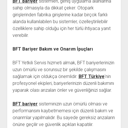
BFT bariyer
sistemleri, geniş uygulama alanlarına
sahip olmasıyla da dikkat çeker. Otopark
girişlerinden fabrika girişlerine kadar birçok farklı
alanda kullanılabilen bu sistemler, özelleştirilebilir
özelliklere sahip olduğu için her türlü ihtiyaca yanıt
verebilir.
BFT Bariyer Bakım ve Onarım İpuçları
BFT Yetkili Servis hizmeti almak, BFT bariyerlerinizin
uzun ömürlü ve sorunsuz bir şekilde çalışmasını
sağlamak için oldukça önemlidir.
BFT Türkiye
'nin
profesyonel ekipleri, bariyerlerinizin düzenli bakımını
yaparak olası arızaları önler ve güvenliğinizi sağlar.
BFT bariyer
sisteminizin uzun ömürlü olması ve
performansını kaybetmemesi için düzenli bakım ve
onarımlar yapılmalıdır. Bu sayede gereksiz arızaların
önüne geçilir ve güvenlik açıkları kapatılır.