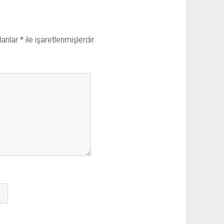
lanlar
*
ile işaretlenmişlerdir