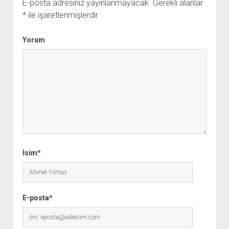
E-posta adresiniz yayınlanmayacak.
Gerekli alanlar
*
ile işaretlenmişlerdir
Yorum
İsim*
E-posta*