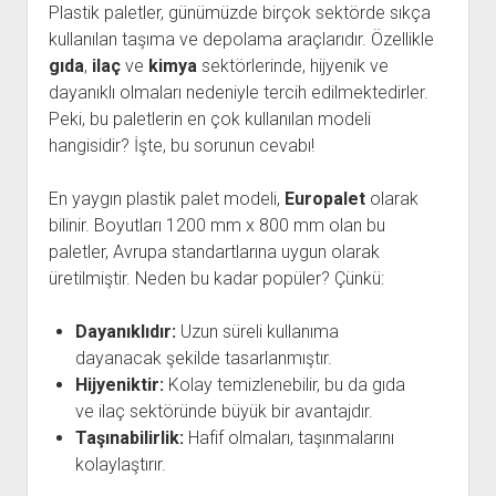
Plastik paletler, günümüzde birçok sektörde sıkça
kullanılan taşıma ve depolama araçlarıdır. Özellikle
gıda
,
ilaç
ve
kimya
sektörlerinde, hijyenik ve
dayanıklı olmaları nedeniyle tercih edilmektedirler.
Peki, bu paletlerin en çok kullanılan modeli
hangisidir? İşte, bu sorunun cevabı!
En yaygın plastik palet modeli,
Europalet
olarak
bilinir. Boyutları 1200 mm x 800 mm olan bu
paletler, Avrupa standartlarına uygun olarak
üretilmiştir. Neden bu kadar popüler? Çünkü:
Dayanıklıdır:
Uzun süreli kullanıma
dayanacak şekilde tasarlanmıştır.
Hijyeniktir:
Kolay temizlenebilir, bu da gıda
ve ilaç sektöründe büyük bir avantajdır.
Taşınabilirlik:
Hafif olmaları, taşınmalarını
kolaylaştırır.