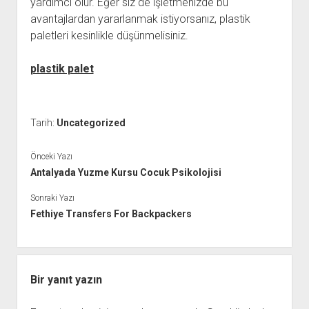
yardımcı olur. Eğer siz de işletmenizde bu
avantajlardan yararlanmak istiyorsanız, plastik
paletleri kesinlikle düşünmelisiniz.
plastik palet
Tarih:
Uncategorized
Önceki Yazı
Antalyada Yuzme Kursu Cocuk Psikolojisi
Sonraki Yazı
Fethiye Transfers For Backpackers
Bir yanıt yazın