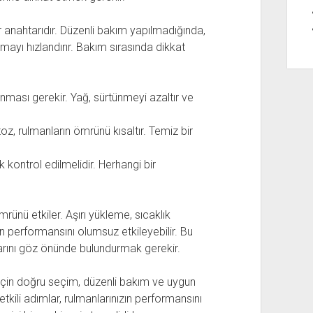
 anahtarıdır. Düzenli bakım yapılmadığında,
nmayı hızlandırır. Bakım sırasında dikkat
nması gerekir. Yağ, sürtünmeyi azaltır ve
oz, rulmanların ömrünü kısaltır. Temiz bir
kontrol edilmelidir. Herhangi bir
rünü etkiler. Aşırı yükleme, sıcaklık
rın performansını olumsuz etkileyebilir. Bu
llarını göz önünde bulundurmak gerekir.
çin doğru seçim, düzenli bakım ve uygun
tkili adımlar, rulmanlarınızın performansını