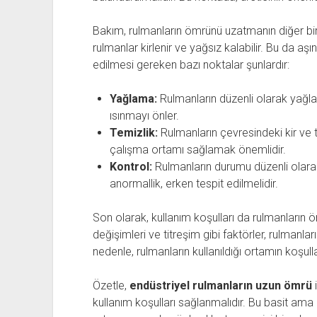
Bakım, rulmanların ömrünü uzatmanın diğer bir
rulmanlar kirlenir ve yağsız kalabilir. Bu da aşı
edilmesi gereken bazı noktalar şunlardır:
Yağlama:
Rulmanların düzenli olarak yağla
ısınmayı önler.
Temizlik:
Rulmanların çevresindeki kir ve t
çalışma ortamı sağlamak önemlidir.
Kontrol:
Rulmanların durumu düzenli olarak 
anormallik, erken tespit edilmelidir.
Son olarak, kullanım koşulları da rulmanların öm
değişimleri ve titreşim gibi faktörler, rulmanla
nedenle, rulmanların kullanıldığı ortamın koşu
Özetle,
endüstriyel rulmanların uzun ömrü
i
kullanım koşulları sağlanmalıdır. Bu basit ama e