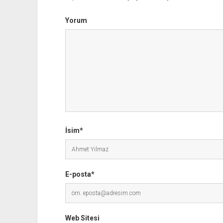
Yorum
İsim*
E-posta*
Web Sitesi