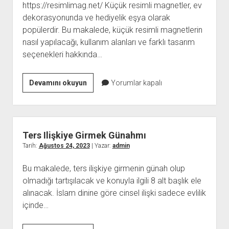
https://resimlimag.net/ Küçük resimli magnetler, ev
dekorasyonunda ve hediyelik eşya olarak
popülerdir. Bu makalede, küçük resimli magnetlerin
nasıl yapılacağı, kullanım alanları ve farklı tasarım
seçenekleri hakkında…
Küçük
Devamını okuyun
Yorumlar kapalı
Resimli
Magnet
Ters Ilişkiye Girmek Günahmı
Tarih:
Ağustos 24, 2023
| Yazar:
admin
Bu makalede, ters ilişkiye girmenin günah olup
olmadığı tartışılacak ve konuyla ilgili 8 alt başlık ele
alınacak. İslam dinine göre cinsel ilişki sadece evlilik
içinde…