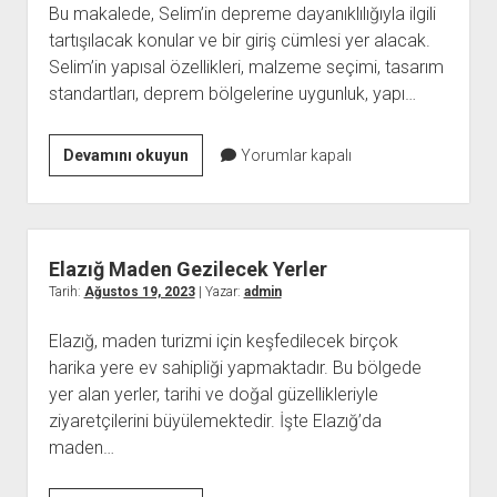
Bu makalede, Selim’in depreme dayanıklılığıyla ilgili
tartışılacak konular ve bir giriş cümlesi yer alacak.
Selim’in yapısal özellikleri, malzeme seçimi, tasarım
standartları, deprem bölgelerine uygunluk, yapı…
Selim
Devamını okuyun
Yorumlar kapalı
Depreme
Dayanıklı
Mı
Elazığ Maden Gezilecek Yerler
Tarih:
Ağustos 19, 2023
| Yazar:
admin
Elazığ, maden turizmi için keşfedilecek birçok
harika yere ev sahipliği yapmaktadır. Bu bölgede
yer alan yerler, tarihi ve doğal güzellikleriyle
ziyaretçilerini büyülemektedir. İşte Elazığ’da
maden…