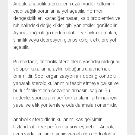
Ancak, anabolik steroidlerin uzun vadeli kullanımı
ciddi sağlık sorunlarına yol açabilir. Hormon
dengesizlikleri, karaciğer hasarı, kalp problemleri ve
ruh halindeki değişiklikler gibi yan etkiler görülebilir.
Ayrıca, bağımlılığa neden olabilir ve uyku sorunları,
sinirlilik veya depresyon gibi psikolojik etkilere yol
açabilir.
Bu noktada, anabolik steroidlerin yasadışı olduğunu
ve spor kurallarına aykırı olduğunu unutmamak
önemlidir. Spor organizasyonları, doping kontrolü
yaparak steroid kullanımını tespit etmeye çalışır ve
bu tür faaliyetlerin cezalandırılmasını sağlar. Bu
nedenle, sporcuların performanslarını artırmak için
yasal ve etik yöntemlere odaklanmaları önemlidir.
anabolik steroidlerin kullanımı kas gelişimini
hızlandırabilir ve performansı iyileştirebilir. Ancak,
uzun vadeli kullanımlarının yan etkileri ciddi olabilir