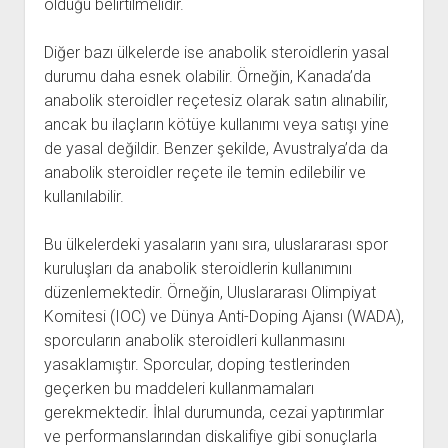
olduğu belirtilmelidir.
Diğer bazı ülkelerde ise anabolik steroidlerin yasal
durumu daha esnek olabilir. Örneğin, Kanada’da
anabolik steroidler reçetesiz olarak satın alınabilir,
ancak bu ilaçların kötüye kullanımı veya satışı yine
de yasal değildir. Benzer şekilde, Avustralya’da da
anabolik steroidler reçete ile temin edilebilir ve
kullanılabilir.
Bu ülkelerdeki yasaların yanı sıra, uluslararası spor
kuruluşları da anabolik steroidlerin kullanımını
düzenlemektedir. Örneğin, Uluslararası Olimpiyat
Komitesi (IOC) ve Dünya Anti-Doping Ajansı (WADA),
sporcuların anabolik steroidleri kullanmasını
yasaklamıştır. Sporcular, doping testlerinden
geçerken bu maddeleri kullanmamaları
gerekmektedir. İhlal durumunda, cezai yaptırımlar
ve performanslarından diskalifiye gibi sonuçlarla