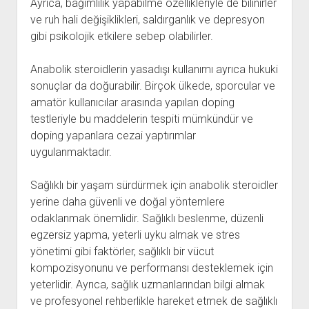
Ayrıca, bağımlılık yapabilme özellikleriyle de bilinirler
ve ruh hali değişiklikleri, saldırganlık ve depresyon
gibi psikolojik etkilere sebep olabilirler.
Anabolik steroidlerin yasadışı kullanımı ayrıca hukuki
sonuçlar da doğurabilir. Birçok ülkede, sporcular ve
amatör kullanıcılar arasında yapılan doping
testleriyle bu maddelerin tespiti mümkündür ve
doping yapanlara cezai yaptırımlar
uygulanmaktadır.
Sağlıklı bir yaşam sürdürmek için anabolik steroidler
yerine daha güvenli ve doğal yöntemlere
odaklanmak önemlidir. Sağlıklı beslenme, düzenli
egzersiz yapma, yeterli uyku almak ve stres
yönetimi gibi faktörler, sağlıklı bir vücut
kompozisyonunu ve performansı desteklemek için
yeterlidir. Ayrıca, sağlık uzmanlarından bilgi almak
ve profesyonel rehberlikle hareket etmek de sağlıklı