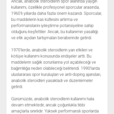
Ancak, anabolik steroidlerin spor alanında yaygın
kullanımı, özellikle profesyonel sporcular arasında,
1960’lı yıllarda daha fazla önem kazandı. Sporcular,
bu maddelerin kas kütlesini artırma ve
performanslarını iyileştirme potansiyeline sahip
olduğunu keşfettiler. Ancak, bu kullanımın yasallığı
ve etik açıdan tartışmaları beraberinde getirdi.
1970’lerde, anabolik steroidlerin yan etkileri ve
kötüye kullanımı konusunda endişeler arttı. Bu
maddelerin sağlık sorunlarına yol açabileceği ve
bağımlılığa neden olabileceği belirlendi. 1990’larda
uluslararası spor kuruluşları ve anti-doping ajansları,
anabolik steroidleri yasakladı ve düzenlemeler
getirdi.
Günümüzde, anabolik steroidlerin kullanımı hala
devam etmektedir, ancak çoğunlukla tıbbi
amaçlarla sınırlıdır. Yüksek performanslı sporlarda