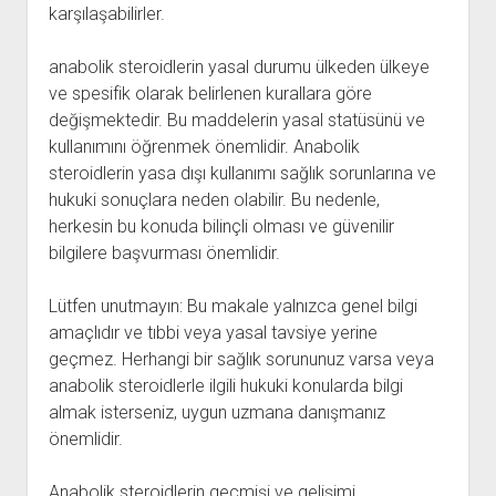
karşılaşabilirler.
anabolik steroidlerin yasal durumu ülkeden ülkeye
ve spesifik olarak belirlenen kurallara göre
değişmektedir. Bu maddelerin yasal statüsünü ve
kullanımını öğrenmek önemlidir. Anabolik
steroidlerin yasa dışı kullanımı sağlık sorunlarına ve
hukuki sonuçlara neden olabilir. Bu nedenle,
herkesin bu konuda bilinçli olması ve güvenilir
bilgilere başvurması önemlidir.
Lütfen unutmayın: Bu makale yalnızca genel bilgi
amaçlıdır ve tıbbi veya yasal tavsiye yerine
geçmez. Herhangi bir sağlık sorununuz varsa veya
anabolik steroidlerle ilgili hukuki konularda bilgi
almak isterseniz, uygun uzmana danışmanız
önemlidir.
Anabolik steroidlerin geçmişi ve gelişimi