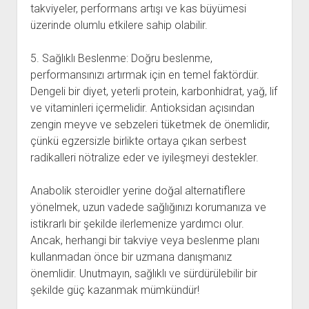
takviyeler, performans artışı ve kas büyümesi
üzerinde olumlu etkilere sahip olabilir.
5. Sağlıklı Beslenme: Doğru beslenme,
performansınızı artırmak için en temel faktördür.
Dengeli bir diyet, yeterli protein, karbonhidrat, yağ, lif
ve vitaminleri içermelidir. Antioksidan açısından
zengin meyve ve sebzeleri tüketmek de önemlidir,
çünkü egzersizle birlikte ortaya çıkan serbest
radikalleri nötralize eder ve iyileşmeyi destekler.
Anabolik steroidler yerine doğal alternatiflere
yönelmek, uzun vadede sağlığınızı korumanıza ve
istikrarlı bir şekilde ilerlemenize yardımcı olur.
Ancak, herhangi bir takviye veya beslenme planı
kullanmadan önce bir uzmana danışmanız
önemlidir. Unutmayın, sağlıklı ve sürdürülebilir bir
şekilde güç kazanmak mümkündür!