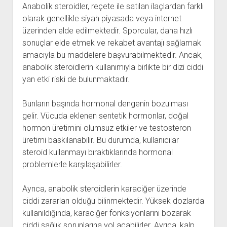
Anabolik steroidler, reçete ile satılan ilaçlardan farklı
olarak genellikle siyah piyasada veya internet
üzerinden elde edilmektedir. Sporcular, daha hızlı
sonuçlar elde etmek ve rekabet avantajı sağlamak
amacıyla bu maddelere başvurabilmektedir. Ancak,
anabolik steroidlerin kullanımıyla birlikte bir dizi ciddi
yan etki riski de bulunmaktadır.
Bunların başında hormonal dengenin bozulması
gelir. Vücuda eklenen sentetik hormonlar, doğal
hormon üretimini olumsuz etkiler ve testosteron
üretimi baskılanabilir. Bu durumda, kullanıcılar
steroid kullanmayı bıraktıklarında hormonal
problemlerle karşılaşabilirler.
Ayrıca, anabolik steroidlerin karaciğer üzerinde
ciddi zararları olduğu bilinmektedir. Yüksek dozlarda
kullanıldığında, karaciğer fonksiyonlarını bozarak
ciddi sağlık sorunlarına yol açabilirler. Ayrıca, kalp