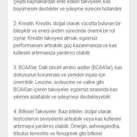
çeşitli kaynaklardan elde edilen takviyeler, kas
büyümesini destekler ve iyileşme sürecini hızlandırır.
2. Kreatin: Kreatin, doğal olarak vücutta bulunan bir
bileşiktir ve enerji üretim sürecinde önemli bir rol
oynar. Kreatin takviyesi almak, egzersiz
performansını artırabilir, güç kazanmanıza ve kas
kütlesini artırmanıza yardımcı olabilir.
3. BCAA’lar: Dallı zincirli amino asitler (BCAA’lar), kas
dokusunun korunması ve yeniden inşası için
önemlidir. Leucine, isoleucine ve valine gibi
BCAA’ları içeren takviyeler, egzersiz sırasında kas
yıkımını azaltabilir ve iyileşmeyi destekleyebilir.
4. Bitkisel Takviyeler: Bazı bitkiler, doğal olarak
testosteron seviyelerini artırabilir veya kas kütlesini
artırmaya yardımcı olabilir. Örneğin, ashwagandha,
tribulus terrestris ve fenugreek gibi bitkisel