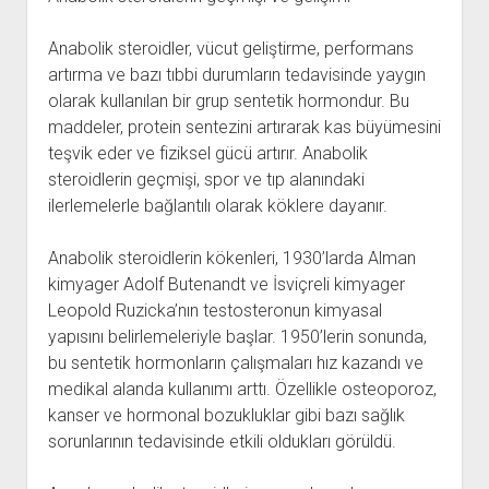
Anabolik steroidler, vücut geliştirme, performans
artırma ve bazı tıbbi durumların tedavisinde yaygın
olarak kullanılan bir grup sentetik hormondur. Bu
maddeler, protein sentezini artırarak kas büyümesini
teşvik eder ve fiziksel gücü artırır. Anabolik
steroidlerin geçmişi, spor ve tıp alanındaki
ilerlemelerle bağlantılı olarak köklere dayanır.
Anabolik steroidlerin kökenleri, 1930’larda Alman
kimyager Adolf Butenandt ve İsviçreli kimyager
Leopold Ruzicka’nın testosteronun kimyasal
yapısını belirlemeleriyle başlar. 1950’lerin sonunda,
bu sentetik hormonların çalışmaları hız kazandı ve
medikal alanda kullanımı arttı. Özellikle osteoporoz,
kanser ve hormonal bozukluklar gibi bazı sağlık
sorunlarının tedavisinde etkili oldukları görüldü.