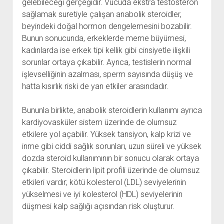
gelebileceği gerçeğidir. Vücuda ekstra testosteron
sağlamak suretiyle çalışan anabolik steroidler,
beyindeki doğal hormon dengelemesini bozabilir.
Bunun sonucunda, erkeklerde meme büyümesi,
kadınlarda ise erkek tipi kellik gibi cinsiyetle ilişkili
sorunlar ortaya çıkabilir. Ayrıca, testislerin normal
işlevselliğinin azalması, sperm sayısında düşüş ve
hatta kısırlık riski de yan etkiler arasındadır.
Bununla birlikte, anabolik steroidlerin kullanımı ayrıca
kardiyovasküler sistem üzerinde de olumsuz
etkilere yol açabilir. Yüksek tansiyon, kalp krizi ve
inme gibi ciddi sağlık sorunları, uzun süreli ve yüksek
dozda steroid kullanımının bir sonucu olarak ortaya
çıkabilir. Steroidlerin lipit profili üzerinde de olumsuz
etkileri vardır; kötü kolesterol (LDL) seviyelerinin
yükselmesi ve iyi kolesterol (HDL) seviyelerinin
düşmesi kalp sağlığı açısından risk oluşturur.