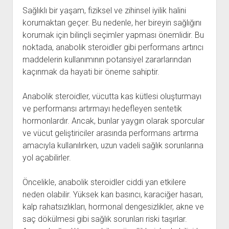
Sağlıklı bir yaşam, fiziksel ve zihinsel iyilik halini
korumaktan geçer. Bu nedenle, her bireyin sağlığını
korumak için bilinçli seçimler yapması önemlidir. Bu
noktada, anabolik steroidler gibi performans artırıcı
maddelerin kullanımının potansiyel zararlarından
kaçınmak da hayati bir öneme sahiptir.
Anabolik steroidler, vücutta kas kütlesi oluşturmayı
ve performansı artırmayı hedefleyen sentetik
hormonlardır. Ancak, bunlar yaygın olarak sporcular
ve vücut geliştiriciler arasında performans artırma
amacıyla kullanılırken, uzun vadeli sağlık sorunlarına
yol açabilirler.
Öncelikle, anabolik steroidler ciddi yan etkilere
neden olabilir. Yüksek kan basıncı, karaciğer hasarı,
kalp rahatsızlıkları, hormonal dengesizlikler, akne ve
saç dökülmesi gibi sağlık sorunları riski taşırlar.