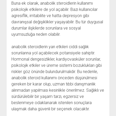
Buna ek olarak, anabolik steroidlerin kullanımı
psikolojik etkilere de yol açabilir. Bazı kullanıcılar
agresiflik, irritabilite ve hatta depresyon gibi
davranışsal değişiklikler yaşayabilir. Bu tür duygusal
durumlar ilişkilerde sorunlara ve sosyal
uyumsuzluğa neden olabilir.
anabolik steroidlerin yan etkileri ciddi sağlık
sorunlarına yol açabilecek potansiyele sahiptir.
Hormonal dengesizlikler, kardiyovasküler sorunlar,
psikolojik etkiler ve üreme sistemi bozuklukları gibi
riskler göz önünde bulundurulmalıdır. Bu nedenle,
anabolik steroid kullanımı önceden düşünülmesi
gereken bir karar olup, uzman tıbbi danışmanlık
alınmadan yapılması kesinlikle önerilmez. Sağlıklı ve
sürdürülebilir bir yaşam tarzı, egzersiz ve
beslenmeye odaklanarak istenilen sonuçlara
ulaşmak daha güvenli bir seçenek olacaktır.