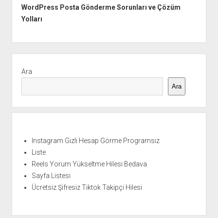
WordPress Posta Gönderme Sorunları ve Çözüm
Yolları
Yan
Menü
Ara
Ara
Instagram Gizli Hesap Görme Programsız
Liste
Reels Yorum Yükseltme Hilesi Bedava
Sayfa Listesi
Ücretsiz Şifresiz Tiktok Takipçi Hilesi