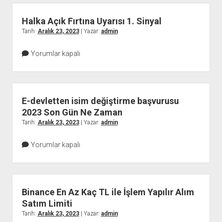
Halka Açık Fırtına Uyarısı 1. Sinyal
Tarih:
Aralık 23, 2023
| Yazar:
admin
Yorumlar kapalı
E-devletten isim değiştirme başvurusu
2023 Son Gün Ne Zaman
Tarih:
Aralık 23, 2023
| Yazar:
admin
Yorumlar kapalı
Binance En Az Kaç TL ile İşlem Yapılır Alım
Satım Limiti
Tarih:
Aralık 23, 2023
| Yazar:
admin