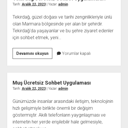
Tarih:
Aralık 22, 2023
| Yazar:
admin
Tekirdağ, güzel doğası ve tarihi zenginlikleriyle ünlü
olan Marmara bölgesinde yer alan bir şehirdir.
Tekirdağ'da yaşayanlar ve bu şehre ziyaret edenler
için sohbet etmek, yeni…
Tekirdağ
Devamını okuyun
Yorumlar kapalı
Ücretsiz
Sohbet
Uygulamaları
Muş Ücretsiz Sohbet Uygulaması
Tarih:
Aralık 22, 2023
| Yazar:
admin
Günümüzde insanlar arasındaki iletişim, teknolojinin
hızlı gelişimiyle birlikte önemli bir değişim
göstermiştir. Akıllı telefonların yaygınlaşması ve
internetin her yerde erişilebilir hale gelmesiyle,