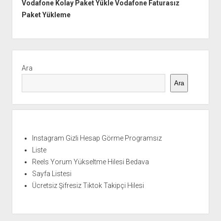
Vodafone Kolay Paket Yükle Vodafone Faturasız
Paket Yükleme
Yan
Menü
Ara
Ara
Instagram Gizli Hesap Görme Programsız
Liste
Reels Yorum Yükseltme Hilesi Bedava
Sayfa Listesi
Ücretsiz Şifresiz Tiktok Takipçi Hilesi