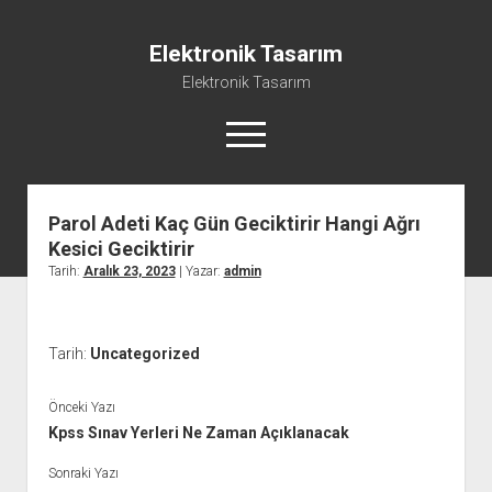
Elektronik Tasarım
Elektronik Tasarım
menüyü
aç
Parol Adeti Kaç Gün Geciktirir Hangi Ağrı
Instagram Gizli Hesap Görme Programsız
Kesici Geciktirir
Liste
Tarih:
Aralık 23, 2023
| Yazar:
admin
Reels Yorum Yükseltme Hilesi Bedava
Sayfa Listesi
Tarih:
Uncategorized
Ücretsiz Şifresiz Tiktok Takipçi Hilesi
Önceki Yazı
Kpss Sınav Yerleri Ne Zaman Açıklanacak
Sonraki Yazı