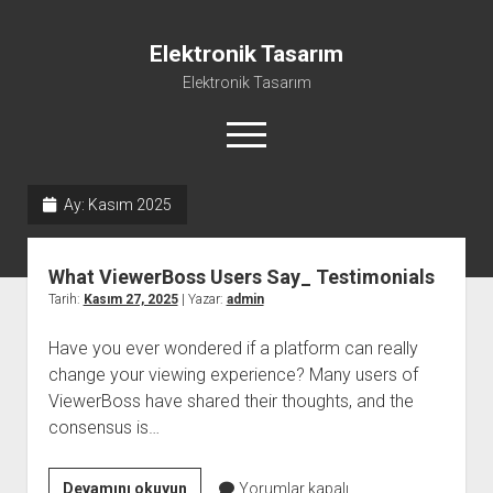
Elektronik Tasarım
Elektronik Tasarım
menüyü
aç
Ay:
Kasım 2025
Instagram Gizli Hesap Görme Programsız
Liste
What ViewerBoss Users Say_ Testimonials
Reels Yorum Yükseltme Hilesi Bedava
Tarih:
Kasım 27, 2025
| Yazar:
admin
Sayfa Listesi
Have you ever wondered if a platform can really
Ücretsiz Şifresiz Tiktok Takipçi Hilesi
change your viewing experience? Many users of
ViewerBoss have shared their thoughts, and the
consensus is…
What
Devamını okuyun
Yorumlar kapalı