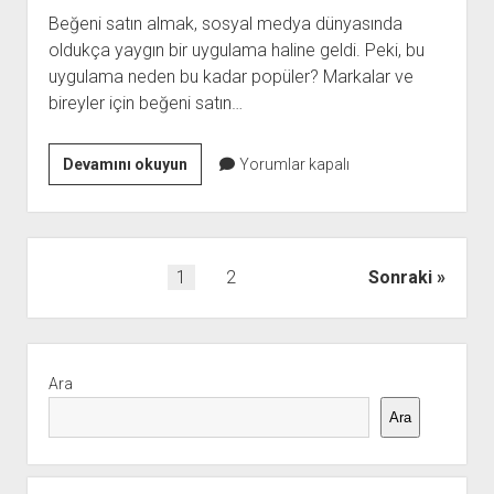
Beğeni satın almak, sosyal medya dünyasında
oldukça yaygın bir uygulama haline geldi. Peki, bu
uygulama neden bu kadar popüler? Markalar ve
bireyler için beğeni satın…
Beğeni
Devamını okuyun
Yorumlar kapalı
Satın
Almanın
Faydaları
Nelerdir_
Yazı
1
2
Sonraki
sayfalaması
Yan
Menü
Ara
Ara