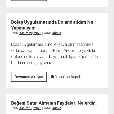
Güvenlikte
Ağ
İzleme
Sistemleri
Dolap Uygulamasında Dolandırıldım Ne
Yapmalıyım
Tarih:
Kasım 20, 2025
| Yazar:
admin
Dolap uygulaması, ikinci el eşya alım satımında
oldukça popüler bir platform. Ancak, ne yazık ki,
dolandırıcılık olayları da yaşanabiliyor. Eğer siz de
bu duruma düştüyseniz,…
Dolap
Devamını okuyun
Yorumlar kapalı
Uygulamasında
Dolandırıldım
Ne
Yapmalıyım
Beğeni Satın Almanın Faydaları Nelerdir_
Tarih:
Kasım 17, 2025
| Yazar:
admin