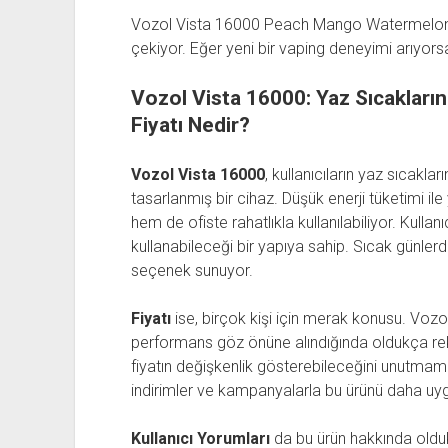
Vozol Vista 16000 Peach Mango Watermelon, 
çekiyor. Eğer yeni bir vaping deneyimi arıyors
Vozol Vista 16000: Yaz Sıcakların
Fiyatı Nedir?
Vozol Vista 16000
, kullanıcıların yaz sıcakl
tasarlanmış bir cihaz. Düşük enerji tüketimi 
hem de ofiste rahatlıkla kullanılabiliyor. Kull
kullanabileceği bir yapıya sahip. Sıcak günlerd
seçenek sunuyor.
Fiyatı
ise, birçok kişi için merak konusu. Vozo
performans göz önüne alındığında oldukça rekab
fiyatın değişkenlik gösterebileceğini unutmam
indirimler ve kampanyalarla bu ürünü daha uy
Kullanıcı Yorumları
da bu ürün hakkında olduk