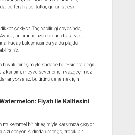
da, bu ferahlatıcı tatlar, günün stresini
ikkat çekiyor. Taşınabilirliği sayesinde,
z. Ayrıca, bu ürünün uzun ömürlü bataryası,
 bir arkadaş buluşmasında ya da plajda
bilirsiniz.
büyülü birleşimiyle sadece bir e-sigara değil,
siz karışım, meyve severler için vazgeçilmez
atlar arıyorsanız, bu ürünü denemek için
termelon: Fiyatı ile Kalitesini
 mükemmel bir birleşimiyle karşımıza çıkıyor.
ası sizi sarıyor. Ardından mango, tropik bir