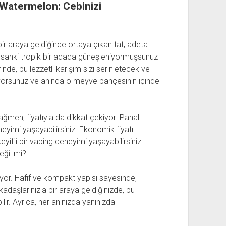
Watermelon: Cebinizi
 araya geldiğinde ortaya çıkan tat, adeta
te, sanki tropik bir adada güneşleniyormuşsunuz
inde, bu lezzetli karışım sizi serinletecek ve
lıyorsunuz ve anında o meyve bahçesinin içinde
ğmen, fiyatıyla da dikkat çekiyor. Pahalı
yimi yaşayabilirsiniz. Ekonomik fiyatı
yifli bir vaping deneyimi yaşayabilirsiniz.
ğil mi?
kıyor. Hafif ve kompakt yapısı sayesinde,
rkadaşlarınızla bir araya geldiğinizde, bu
ilir. Ayrıca, her anınızda yanınızda