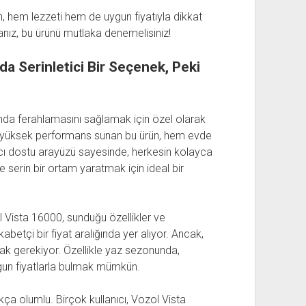
hem lezzeti hem de uygun fiyatıyla dikkat
anız, bu ürünü mutlaka denemelisiniz!
da Serinletici Bir Seçenek, Peki
arında ferahlamasını sağlamak için özel olarak
ile yüksek performans sunan bu ürün, hem evde
anıcı dostu arayüzü sayesinde, herkesin kolayca
e serin bir ortam yaratmak için ideal bir
l Vista 16000, sunduğu özellikler ve
etçi bir fiyat aralığında yer alıyor. Ancak,
ak gerekiyor. Özellikle yaz sezonunda,
gun fiyatlarla bulmak mümkün.
ça olumlu. Birçok kullanıcı, Vozol Vista