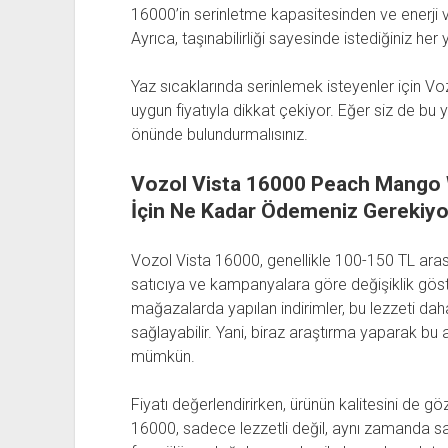
16000’in serinletme kapasitesinden ve enerji ve
Ayrıca, taşınabilirliği sayesinde istediğiniz he
Yaz sıcaklarında serinlemek isteyenler için Vo
uygun fiyatıyla dikkat çekiyor. Eğer siz de bu 
önünde bulundurmalısınız.
Vozol Vista 16000 Peach Mango 
İçin Ne Kadar Ödemeniz Gerekiyo
Vozol Vista 16000, genellikle 100-150 TL arasın
satıcıya ve kampanyalara göre değişiklik göste
mağazalarda yapılan indirimler, bu lezzeti da
sağlayabilir. Yani, biraz araştırma yaparak bu
mümkün.
Fiyatı değerlendirirken, ürünün kalitesini de g
16000, sadece lezzetli değil, aynı zamanda sağ