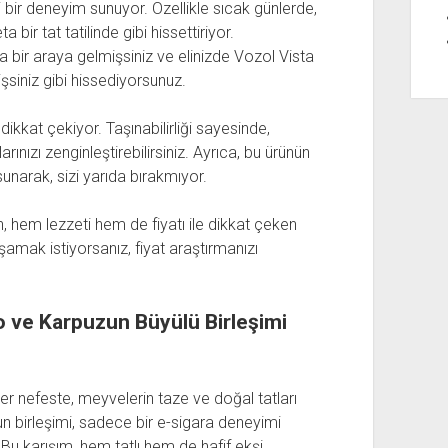
 bir deneyim sunuyor. Özellikle sıcak günlerde,
bir tat tatilinde gibi hissettiriyor.
a bir araya gelmişsiniz ve elinizde Vozol Vista
şsiniz gibi hissediyorsunuz.
ikkat çekiyor. Taşınabilirliği sayesinde,
arınızı zenginleştirebilirsiniz. Ayrıca, bu ürünün
unarak, sizi yarıda bırakmıyor.
em lezzeti hem de fiyatı ile dikkat çeken
amak istiyorsanız, fiyat araştırmanızı
o ve Karpuzun Büyülü Birleşimi
er nefeste, meyvelerin taze ve doğal tatları
n birleşimi, sadece bir e-sigara deneyimi
Bu karışım, hem tatlı hem de hafif ekşi