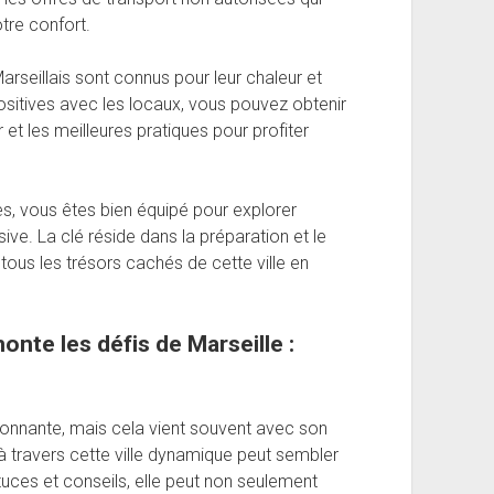
tre confort.
arseillais sont connus pour leur chaleur et
 positives avec les locaux, vous pouvez obtenir
r et les meilleures pratiques pour profiter
es, vous êtes bien équipé pour explorer
ve. La clé réside dans la préparation et le
tous les trésors cachés de cette ville en
te les défis de Marseille :
sionnante, mais cela vient souvent avec son
à travers cette ville dynamique peut sembler
uces et conseils, elle peut non seulement