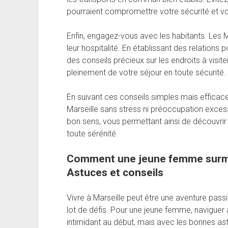
pourraient compromettre votre sécurité et vo
Enfin, engagez-vous avec les habitants. Les M
leur hospitalité. En établissant des relations
des conseils précieux sur les endroits à visite
pleinement de votre séjour en toute sécurité.
En suivant ces conseils simples mais efficac
Marseille sans stress ni préoccupation excessi
bon sens, vous permettant ainsi de découvrir 
toute sérénité.
Comment une jeune femme surmon
Astuces et conseils
Vivre à Marseille peut être une aventure pas
lot de défis. Pour une jeune femme, naviguer 
intimidant au début, mais avec les bonnes ast