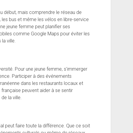
 au début, mais comprendre le réseau de
 les bus et même les vélos en libre-service
ne jeune femme peut planifier ses
mobiles comme Google Maps pour éviter les
a ville.
 diversité. Pour une jeune femme, s'immerger
rience. Participer à des événements
ranéenne dans les restaurants locaux et
rançaise peuvent aider à se sentir
e la ville.
al peut faire toute la différence. Que ce soit
événements culturels ou même de réseaux