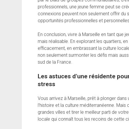
professionnels, une jeune femme peut se crée
connexions peuvent non seulement offrir du 
opportunités professionnelles et personnelle
En conclusion, vivre à Marseille en tant que 
mais réalisable. En explorant les quartiers, en 
efficacement, en embrassant la culture local
non seulement surmonter les défis mais aussi
sud de la France.
Les astuces d’une résidente pour
stress
Vous arrivez à Marseille, prêt à plonger dans un
l'histoire et la culture méditerranéenne. Mai
grandes villes et tirer le meilleur parti de vot
locale qui connaît tous les recoins de cette c