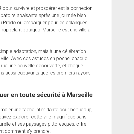
clé pour survivre et prospérer est la connexion
patoire apaisante après une journée bien
 du Prado ou embarquer pour les calanques
 rappelant pourquoi Marseille est une ville à
simple adaptation, mais à une célébration
 ville. Avec ces astuces en poche, chaque
 rue une nouvelle découverte, et chaque
s aussi captivants que les premiers rayons
guer en toute sécurité à Marseille
sembler une tâche intimidante pour beaucoup,
uvez explorer cette ville magnifique sans
turelle et ses paysages pittoresques, offre
ent comment s'y prendre.