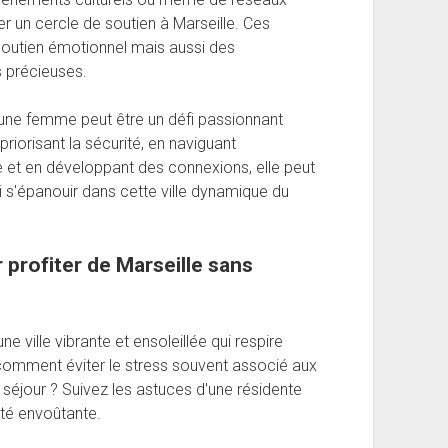
r un cercle de soutien à Marseille. Ces
soutien émotionnel mais aussi des
s précieuses.
jeune femme peut être un défi passionnant
priorisant la sécurité, en naviguant
e et en développant des connexions, elle peut
 s'épanouir dans cette ville dynamique du
 profiter de Marseille sans
e ville vibrante et ensoleillée qui respire
s comment éviter le stress souvent associé aux
re séjour ? Suivez les astuces d'une résidente
ité envoûtante.