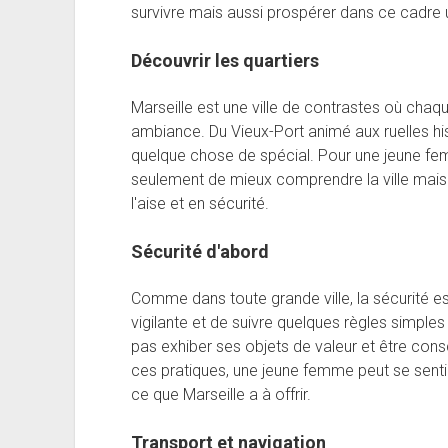
survivre mais aussi prospérer dans ce cadre u
Découvrir les quartiers
Marseille est une ville de contrastes où chaq
ambiance. Du Vieux-Port animé aux ruelles his
quelque chose de spécial. Pour une jeune fe
seulement de mieux comprendre la ville mais 
l'aise et en sécurité.
Sécurité d'abord
Comme dans toute grande ville, la sécurité est
vigilante et de suivre quelques règles simples :
pas exhiber ses objets de valeur et être con
ces pratiques, une jeune femme peut se sentir
ce que Marseille a à offrir.
Transport et navigation