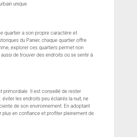
rbain unique.
ue quartier a son propre caractère et
toriques du Panier, chaque quartier offre
mme, explorer ces quartiers permet non
aussi de trouver des endroits où se sentir à
 primordiale. Il est conseillé de rester
 éviter les endroits peu éclairés la nuit, ne
sciente de son environnement. En adoptant
 plus en confiance et profiter pleinement de