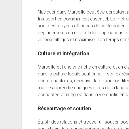
Naviguer dans Marseille peut être déroutant
transport en commun est essentiel. Le métro,
sont des moyens efficaces de se déplacer. U
déplacements en utilisant des applications 
embouteillages et maximiser son temps dans l
Culture et intégration
Marseille est une ville riche en culture et en
dans la culture locale peut enrichir son expé
communautaires, découvrir la cuisine méditer
même apprendre quelques mots de la langue f
connectée et intégrée dans la vie quotidienne d
Réseautage et soutien
Établir des relations et trouver un soutien soci
par le biais de groupes communautaires, d'