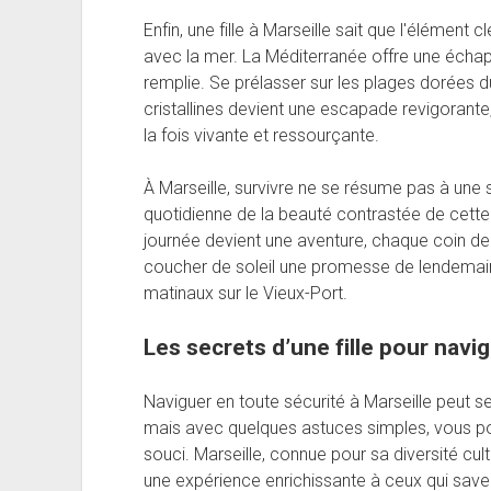
Enfin, une fille à Marseille sait que l'élément 
avec la mer. La Méditerranée offre une échap
remplie. Se prélasser sur les plages dorées
cristallines devient une escapade revigorante,
la fois vivante et ressourçante.
À Marseille, survivre ne se résume pas à une 
quotidienne de la beauté contrastée de cette
journée devient une aventure, chaque coin de
coucher de soleil une promesse de lendemain
matinaux sur le Vieux-Port.
Les secrets d’une fille pour navi
Naviguer en toute sécurité à Marseille peut 
mais avec quelques astuces simples, vous po
souci. Marseille, connue pour sa diversité cul
une expérience enrichissante à ceux qui sav