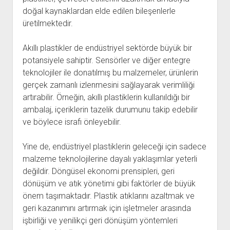
doğal kaynaklardan elde edilen bileşenlerle
üretilmektedir.
Akıllı plastikler de endüstriyel sektörde büyük bir
potansiyele sahiptir. Sensörler ve diğer entegre
teknolojiler ile donatılmış bu malzemeler, ürünlerin
gerçek zamanlı izlenmesini sağlayarak verimliliği
artırabilir. Örneğin, akıllı plastiklerin kullanıldığı bir
ambalaj, içeriklerin tazelik durumunu takip edebilir
ve böylece israfı önleyebilir.
Yine de, endüstriyel plastiklerin geleceği için sadece
malzeme teknolojilerine dayalı yaklaşımlar yeterli
değildir. Döngüsel ekonomi prensipleri, geri
dönüşüm ve atık yönetimi gibi faktörler de büyük
önem taşımaktadır. Plastik atıklarını azaltmak ve
geri kazanımını artırmak için işletmeler arasında
işbirliği ve yenilikçi geri dönüşüm yöntemleri