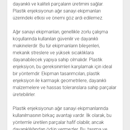
dayanıklı ve kaliteli parçaların üretimini sağlar.
Plastik enjeksiyonun ağır sanayi ekipmanları
üzerindeki etkisi ve önemi göz ardı edilemez.
Ağır sanayi ekipmanları, genellikle zorlu çalışma
koşullarında kullanılan güvenilir ve dayanıklı
makinelerdir. Bu tür ekipmanların bileşenleri,
mekanik streslere ve yüksek sıcaklıklara
dayanabilecek yapıya sahip olmalıdır. Plastik
enjeksiyon, bu gereksinimleri karşılamak için ideal
bir yöntemdir. Ekipman tasarımcıları, plastik
enjeksiyon ile karmaşık geometrilere, dayanıklı
malzemelere ve hassas toleranslara sahip parçalar
üretebilirler.
Plastik enjeksiyonun ağır sanayi ekipmanlarında
kullanılmasının birkaç avantajı vardır. İlk olarak, bu
yöntemle üretilen parçalar hafif olabilir, ancak
dayanıklılığından ödün vermezler. Bu, taşıma ve