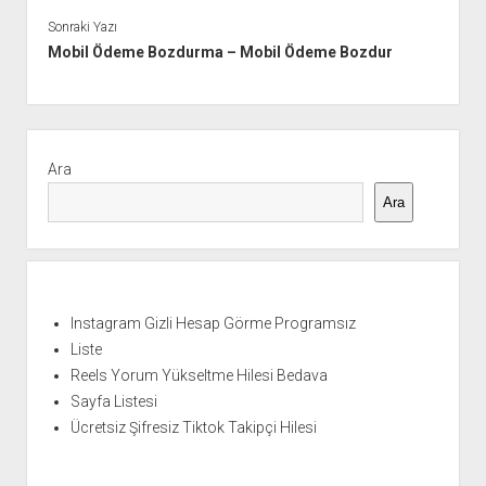
Sonraki Yazı
Mobil Ödeme Bozdurma – Mobil Ödeme Bozdur
Yan
Menü
Ara
Ara
Instagram Gizli Hesap Görme Programsız
Liste
Reels Yorum Yükseltme Hilesi Bedava
Sayfa Listesi
Ücretsiz Şifresiz Tiktok Takipçi Hilesi