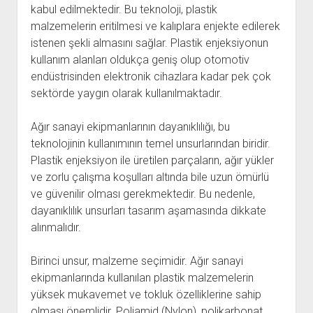
kabul edilmektedir. Bu teknoloji, plastik
malzemelerin eritilmesi ve kalıplara enjekte edilerek
istenen şekli almasını sağlar. Plastik enjeksiyonun
kullanım alanları oldukça geniş olup otomotiv
endüstrisinden elektronik cihazlara kadar pek çok
sektörde yaygın olarak kullanılmaktadır.
Ağır sanayi ekipmanlarının dayanıklılığı, bu
teknolojinin kullanımının temel unsurlarından biridir.
Plastik enjeksiyon ile üretilen parçaların, ağır yükler
ve zorlu çalışma koşulları altında bile uzun ömürlü
ve güvenilir olması gerekmektedir. Bu nedenle,
dayanıklılık unsurları tasarım aşamasında dikkate
alınmalıdır.
Birinci unsur, malzeme seçimidir. Ağır sanayi
ekipmanlarında kullanılan plastik malzemelerin
yüksek mukavemet ve tokluk özelliklerine sahip
olması önemlidir. Poliamid (Nylon), polikarbonat