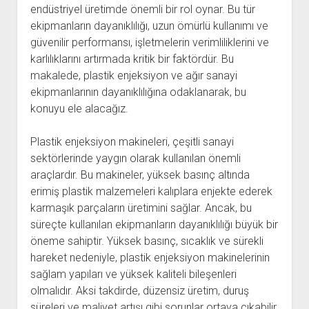
endüstriyel üretimde önemli bir rol oynar. Bu tür
ekipmanların dayanıklılığı, uzun ömürlü kullanımı ve
güvenilir performansı, işletmelerin verimliliklerini ve
karlılıklarını artırmada kritik bir faktördür. Bu
makalede, plastik enjeksiyon ve ağır sanayi
ekipmanlarının dayanıklılığına odaklanarak, bu
konuyu ele alacağız.
Plastik enjeksiyon makineleri, çeşitli sanayi
sektörlerinde yaygın olarak kullanılan önemli
araçlardır. Bu makineler, yüksek basınç altında
erimiş plastik malzemeleri kalıplara enjekte ederek
karmaşık parçaların üretimini sağlar. Ancak, bu
süreçte kullanılan ekipmanların dayanıklılığı büyük bir
öneme sahiptir. Yüksek basınç, sıcaklık ve sürekli
hareket nedeniyle, plastik enjeksiyon makinelerinin
sağlam yapıları ve yüksek kaliteli bileşenleri
olmalıdır. Aksi takdirde, düzensiz üretim, duruş
süreleri ve maliyet artışı gibi sorunlar ortaya çıkabilir.