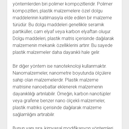
yöntemlerden biri polimer kompozitleridir. Polimer
kompozitleri, plastik malzemelere özel dolgu
maddelerinin katılmasıyla elde edilen bir malzeme
türüdür. Bu dolgu maddeleri genellikle seramik
partiküller, cam elyaf veya karbon elyaftan oluşur.
Dolgu maddeleri, plastik matris içerisinde dağılarak
malzemenin mekanik özelliklerini artırır. Bu sayede
plastik malzemeler daha dayanıklı hale gelir.
Bir diğer yöntem ise nanoteknoloji kullanmaktır.
Nanomalzemeler, nanometre boyutunda ölçülere
sahip olan malzemelerdir. Plastik malzeme
matrisine nanoebatlar eklenerek malzemenin
dayanıklılığı artırılabilir. Örneğin, karbon nanotüpler
veya grafene benzer nano ölçekli malzemeler,
plastik matriks içerisinde dağılarak malzeme
sağlamlığını artırabilir.
Bunun yanı sıra, kimyasal modifikasyon yöntemleri