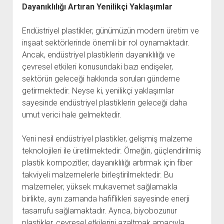
Dayanıklılığı Artıran Yenilikçi Yaklaşımlar
Endüstriyel plastikler, günümüzün modern üretim ve
inşaat sektörlerinde önemli bir rol oynamaktadır.
Ancak, endüstriyel plastiklerin dayanıklılığı ve
çevresel etkileri konusundaki bazı endişeler,
sektörün geleceği hakkında soruları gündeme
getirmektedir. Neyse ki, yenilikçi yaklaşımlar
sayesinde endüstriyel plastiklerin geleceği daha
umut verici hale gelmektedir.
Yeni nesil endüstriyel plastikler, gelişmiş malzeme
teknolojileri ile üretilmektedir. Örneğin, güçlendirilmiş
plastik kompozitler, dayanıklılığı artırmak için fiber
takviyeli malzemelerle birleştirilmektedir. Bu
malzemeler, yüksek mukavemet sağlamakla
birlikte, aynı zamanda hafiflikleri sayesinde enerji
tasarrufu sağlamaktadır. Ayrıca, biyobozunur
plastikler, çevresel etkilerini azaltmak amacıyla