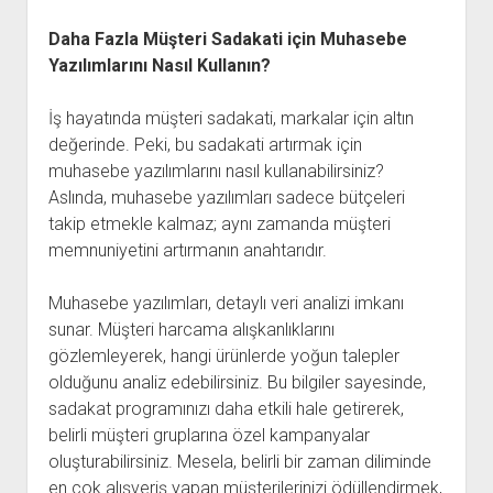
Daha Fazla Müşteri Sadakati için Muhasebe
Yazılımlarını Nasıl Kullanın?
İş hayatında müşteri sadakati, markalar için altın
değerinde. Peki, bu sadakati artırmak için
muhasebe yazılımlarını nasıl kullanabilirsiniz?
Aslında, muhasebe yazılımları sadece bütçeleri
takip etmekle kalmaz; aynı zamanda müşteri
memnuniyetini artırmanın anahtarıdır.
Muhasebe yazılımları, detaylı veri analizi imkanı
sunar. Müşteri harcama alışkanlıklarını
gözlemleyerek, hangi ürünlerde yoğun talepler
olduğunu analiz edebilirsiniz. Bu bilgiler sayesinde,
sadakat programınızı daha etkili hale getirerek,
belirli müşteri gruplarına özel kampanyalar
oluşturabilirsiniz. Mesela, belirli bir zaman diliminde
en çok alışveriş yapan müşterilerinizi ödüllendirmek,