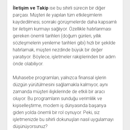
İletişim ve Takip
ise bu sihirli sürecin bir diğer
parçası. Müşteri ile yapılan tüm etkileşimlerin
kaydedilmesi, sonraki görüşmelerde daha kapsamlı
bir iletişim kurmayı sağlıyor. Özellikle hatırlanması
gereken önemli tarihleri (doğum günleri, yıllık
sözleşmelerin yenileme tarihleri gibi) hızlı bir şekilde
hatırlamak, müşteri nezdinde büyük bir değer
yaratıyor. Böylece, işletmeler rakiplerinden bir adım
önde olabiliyor.
Muhasebe programları, yalnızca finansal işlerin
düzgün yürütülmesini sağlamakla kalmıyor, aynı
zamanda müşteri ilişkilerinde de etkili bir aracı
oluyor. Bu programların sunduğu verimlilik ve
kişiselleştirme, modern iş dünyasında başarıya
giden yolda önemli bir rol oynuyor. Peki, siz
işletmenizde bu sihirli dokunuşları nasıl uygulamayı
düşünüyorsunuz?