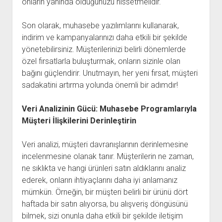
onların yanında olduğunuzu hissetmelidir.
Son olarak, muhasebe yazılımlarını kullanarak,
indirim ve kampanyalarınızı daha etkili bir şekilde
yönetebilirsiniz. Müşterilerinizi belirli dönemlerde
özel fırsatlarla buluşturmak, onların sizinle olan
bağını güçlendirir. Unutmayın, her yeni fırsat, müşteri
sadakatini artırma yolunda önemli bir adımdır!
Veri Analizinin Gücü: Muhasebe Programlarıyla
Müşteri İlişkilerini Derinleştirin
Veri analizi, müşteri davranışlarının derinlemesine
incelenmesine olanak tanır. Müşterilerin ne zaman,
ne sıklıkta ve hangi ürünleri satın aldıklarını analiz
ederek, onların ihtiyaçlarını daha iyi anlamanız
mümkün. Örneğin, bir müşteri belirli bir ürünü dört
haftada bir satın alıyorsa, bu alışveriş döngüsünü
bilmek, sizi onunla daha etkili bir şekilde iletişim