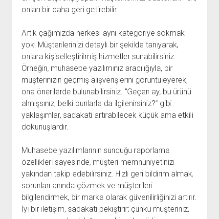
onları bir daha geri getirebilir.
Artık çağımızda herkesi aynı kategoriye sokmak
yok! Müşterilerinizi detaylı bir şekilde tanıyarak,
onlara kişiselleştirilmiş hizmetler sunabilirsiniz.
Örneğin, muhasebe yazılımınız aracılığıyla, bir
müşterinizin geçmiş alışverişlerini görüntüleyerek,
ona önerilerde bulunabilirsiniz. “Geçen ay, bu ürünü
almışsınız, belki bunlarla da ilgilenirsiniz?” gibi
yaklaşımlar, sadakati artırabilecek küçük ama etkili
dokunuşlardır.
Muhasebe yazılımlarının sunduğu raporlama
özellikleri sayesinde, müşteri memnuniyetinizi
yakından takip edebilirsiniz. Hızlı geri bildirim almak,
sorunları anında çözmek ve müşterileri
bilgilendirmek, bir marka olarak güvenilirliğinizi artırır.
İyi bir iletişim, sadakati pekiştirir; çünkü müşteriniz,