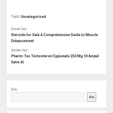
Tarih:
Uncategorized
Önceki Yazı
Steroids for Sale A Comprehensive Guide to Muscle
Enhancement
Sonraki Yazı
Pharm-Tec Testosteron Cypi̇onate 250 Mg 10 Ampul
Satın Al
Yan
Menü
Ara
Ara