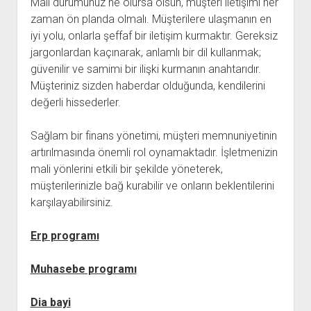
Mali durumunuz ne olursa olsun, müşteri iletişimi her
zaman ön planda olmalı. Müşterilere ulaşmanın en
iyi yolu, onlarla şeffaf bir iletişim kurmaktır. Gereksiz
jargonlardan kaçınarak, anlamlı bir dil kullanmak;
güvenilir ve samimi bir ilişki kurmanın anahtarıdır.
Müşteriniz sizden haberdar olduğunda, kendilerini
değerli hissederler.
Sağlam bir finans yönetimi, müşteri memnuniyetinin
artırılmasında önemli rol oynamaktadır. İşletmenizin
mali yönlerini etkili bir şekilde yöneterek,
müşterilerinizle bağ kurabilir ve onların beklentilerini
karşılayabilirsiniz.
Erp programı
Muhasebe programı
Dia bayi