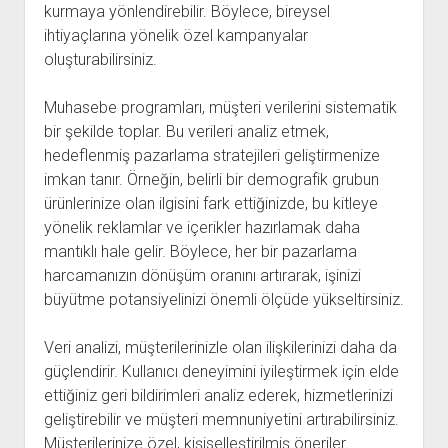
kurmaya yönlendirebilir. Böylece, bireysel
ihtiyaçlarına yönelik özel kampanyalar
oluşturabilirsiniz.
Muhasebe programları, müşteri verilerini sistematik
bir şekilde toplar. Bu verileri analiz etmek,
hedeflenmiş pazarlama stratejileri geliştirmenize
imkan tanır. Örneğin, belirli bir demografik grubun
ürünlerinize olan ilgisini fark ettiğinizde, bu kitleye
yönelik reklamlar ve içerikler hazırlamak daha
mantıklı hale gelir. Böylece, her bir pazarlama
harcamanızın dönüşüm oranını artırarak, işinizi
büyütme potansiyelinizi önemli ölçüde yükseltirsiniz.
Veri analizi, müşterilerinizle olan ilişkilerinizi daha da
güçlendirir. Kullanıcı deneyimini iyileştirmek için elde
ettiğiniz geri bildirimleri analiz ederek, hizmetlerinizi
geliştirebilir ve müşteri memnuniyetini artırabilirsiniz.
Müşterilerinize özel, kişiselleştirilmiş öneriler