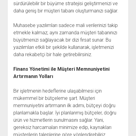
sürdürülebilir bir büyüme stratejisi geliştirmenizi ve
daha geniş bir müşteri tabanı oluşturmanızı sağlar.
Muhasebe yazılımları sadece mali verilerinizi takip
etmekle kalmaz; aynı zamanda müşteri tabanınızı
büyütmenizi sağlayacak bir dizi fırsat sunar. Bu
yazılımları etkili bir şekilde kullanarak, işletmenizi
daha rekabetçi bir hale getirebilirsiniz.
Finans Yönetimi ile Müşteri Memnuniyetini
Artırmanın Yolları
Bir işletmenin hedeflerine ulaşabilmesi için
mükemmel bir bütçeleme şart. Müşteri
memnuniyetini artırmanın ilk adımı, bütçeyi doğru
planlamakla başlar. İyi planlanmış bütçeler, doğru
ürün ve hizmetlerin sunulmasını sağlar. Yani,
gereksiz harcamaları minimize edip, kaynakları
müşterilerin taleplerine göre yönlendirebiliriz.