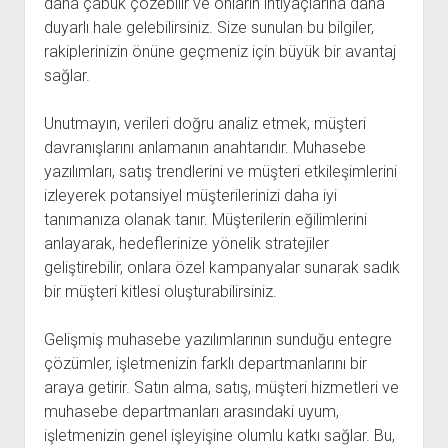
daha çabuk çözebilir ve onların ihtiyaçlarına daha
duyarlı hale gelebilirsiniz. Size sunulan bu bilgiler,
rakiplerinizin önüne geçmeniz için büyük bir avantaj
sağlar.
Unutmayın, verileri doğru analiz etmek, müşteri
davranışlarını anlamanın anahtarıdır. Muhasebe
yazılımları, satış trendlerini ve müşteri etkileşimlerini
izleyerek potansiyel müşterilerinizi daha iyi
tanımanıza olanak tanır. Müşterilerin eğilimlerini
anlayarak, hedeflerinize yönelik stratejiler
geliştirebilir, onlara özel kampanyalar sunarak sadık
bir müşteri kitlesi oluşturabilirsiniz.
Gelişmiş muhasebe yazılımlarının sunduğu entegre
çözümler, işletmenizin farklı departmanlarını bir
araya getirir. Satın alma, satış, müşteri hizmetleri ve
muhasebe departmanları arasındaki uyum,
işletmenizin genel işleyişine olumlu katkı sağlar. Bu,