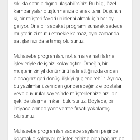
sıklıkla satın aldığına ulaşabilirsiniz. Bu bilgi, özel
kampanyalar oluşturmanıza olanak tanır. Düşünün
ki, bir müşteri favori ürünlerini almak için her ay
geliyor. Ona bir sadakat programı sunarak sadece
müşterinizi mutlu etmekle kalmaz, aynı zamanda
satışlarınızı da artırmış olursunuz.
Muhasebe programları, not alma ve hatırlatma
işlevleriyle de işinizi kolaylaştırır. Örneğin, bir
müşterinizin yıl dönümünü hatırlattığınızda ondan
alacağınız geri dönüş, ilişkiyi güçlendirebilir. Ayrıca,
bu yazılımlar üzerinden göndereceğiniz e-postalar
veya duyurular sayesinde müşterilerinize hızlı bir
şekilde ulaşma imkanı bulursunuz. Böylece, bir
ihtiyaca anında yanıt verme fırsatı yakalamış
olursunuz.
Muhasebe programları sadece sayıların peşinde
koşmakla kalmıyor, müşterilerinizle olan bağınızı da