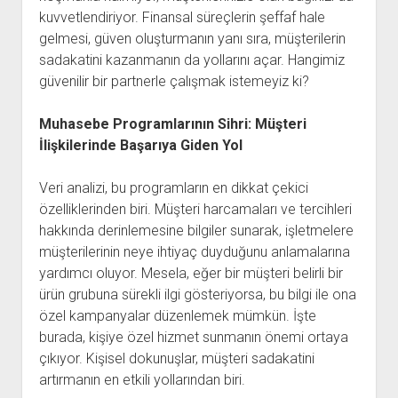
kuvvetlendiriyor. Finansal süreçlerin şeffaf hale
gelmesi, güven oluşturmanın yanı sıra, müşterilerin
sadakatini kazanmanın da yollarını açar. Hangimiz
güvenilir bir partnerle çalışmak istemeyiz ki?
Muhasebe Programlarının Sihri: Müşteri
İlişkilerinde Başarıya Giden Yol
Veri analizi, bu programların en dikkat çekici
özelliklerinden biri. Müşteri harcamaları ve tercihleri
hakkında derinlemesine bilgiler sunarak, işletmelere
müşterilerinin neye ihtiyaç duyduğunu anlamalarına
yardımcı oluyor. Mesela, eğer bir müşteri belirli bir
ürün grubuna sürekli ilgi gösteriyorsa, bu bilgi ile ona
özel kampanyalar düzenlemek mümkün. İşte
burada, kişiye özel hizmet sunmanın önemi ortaya
çıkıyor. Kişisel dokunuşlar, müşteri sadakatini
artırmanın en etkili yollarından biri.