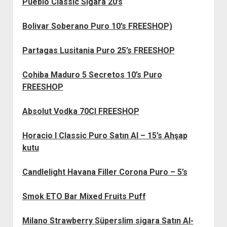
Pueblo Classic Sigara 20’s
Bolivar Soberano Puro 10’s FREESHOP)
Partagas Lusitania Puro 25’s FREESHOP
Cohiba Maduro 5 Secretos 10’s Puro
FREESHOP
Absolut Vodka 70Cl FREESHOP
Horacio I Classic Puro Satın Al – 15’s Ahşap
kutu
Candlelight Havana Filler Corona Puro – 5’s
Smok ETO Bar Mixed Fruits Puff
Milano Strawberry Süperslim sigara Satın Al-