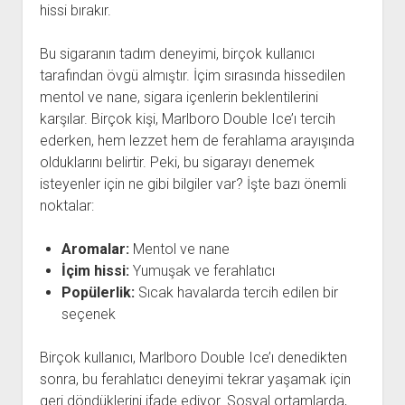
hissi bırakır.
Bu sigaranın tadım deneyimi, birçok kullanıcı
tarafından övgü almıştır. İçim sırasında hissedilen
mentol ve nane, sigara içenlerin beklentilerini
karşılar. Birçok kişi, Marlboro Double Ice’ı tercih
ederken, hem lezzet hem de ferahlama arayışında
olduklarını belirtir. Peki, bu sigarayı denemek
isteyenler için ne gibi bilgiler var? İşte bazı önemli
noktalar:
Aromalar:
Mentol ve nane
İçim hissi:
Yumuşak ve ferahlatıcı
Popülerlik:
Sıcak havalarda tercih edilen bir
seçenek
Birçok kullanıcı, Marlboro Double Ice’ı denedikten
sonra, bu ferahlatıcı deneyimi tekrar yaşamak için
geri döndüklerini ifade ediyor. Sosyal ortamlarda,