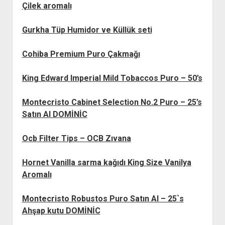
Çilek aromalı
Gurkha Tüp Humidor ve Küllük seti
Cohiba Premium Puro Çakmağı
King Edward Imperial Mild Tobaccos Puro – 50’s
Montecristo Cabinet Selection No.2 Puro – 25’s
Satın Al DOMİNİC
Ocb Filter Tips – OCB Zıvana
Hornet Vanilla sarma kağıdı King Size Vanilya
Aromalı
Montecristo Robustos Puro Satın Al – 25`s
Ahşap kutu DOMİNİC