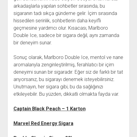
arkadaşlarla yapılan sohbetler sırasında, bu
sigaranın tadı sıkça gündeme gelir. İçim sırasında
hissedilen serinlik, sohbetlerin daha keyifli
geçmesine yardımcı olur. Kısacası, Marlboro
Double Ice, sadece bir sigara değil, aynı zamanda
bir deneyim sunar.
Sonuç olarak, Marlboro Double Ice, mentol ve nane
aromalarıyla zenginleştirilmiş, ferahlatıcı bir içim
deneyimi sunan bir sigaradır. Eğer siz de farklı bir tat
arıyorsanız, bu sigarayı denemek isteyebilirsiniz.
Unutmayın, her sigara gibi, bu da sağlığınızı
etkileyebilir. Bu yüzden, dikkatli olmakta fayda var.
Captain Black Peach – 1 Karton
Marvel Red Energy Sigara