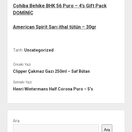
Cohiba Behike BHK 56 Puro – 4’s Gift Pack
DOMİNİC
American Spirit Sarı ithal tütün – 30gr
Tarih:
Uncategorized
Önceki Yazı
Clipper Çakmaz Gazı 250ml – Saf Bütan
Sonraki Yazı
Henri Wintermans Half Corona Puro – 5’s
Yan
Menü
Ara
Ara