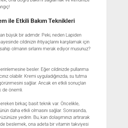
ngıç!
 ile Etkili Bakım Teknikleri
an büyük bir adımdır. Peki, neden Lapiden
yesinde cildinizin ihtiyaçlarını karşılamak için
de sahip olmanın sırlarını merak ediyor musunuz?
 derinlemesine besler. Eğer cildinizde pullanma
nız olabilir. Kremi uyguladığınızda, su tutma
 görünmesini sağlar. Ancak en etkili sonuçları
k de önemli.
ereken birkaç basit teknik var. Öncelikle,
rünün daha etkili olmasını sağlar. Sonrasında,
üzünüze yedirin. Bu, kan dolaşımınızı artırarak
ekilde beslemek, ona adeta bir vitamin takviyesi