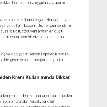
 yıkadıktan hemen sonra uygulamak, nemin
düzenli olarak kullanmak şart. Her sabah ve
 ve diriliğini kazanır. Bu, her gün kendinizi
üzel bir cilt, özgüveni artıran en güçlü
ününüzü aydınlatan bir dizi olumlu durumu
n kişiye değişebilir. Ancak Lapiden Krem ile
r cilde giden yolda atacağınız büyük bir
Lapiden Krem Kullanımında Dikkat
 ürünlerin kalitesi her zaman önemlidir. Lapiden
iği etkili bir üründür. Ancak, bu kremi