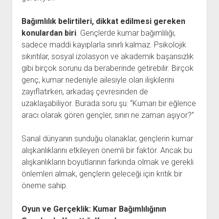
Bağımlılık belirtileri, dikkat edilmesi gereken
konulardan biri
. Gençlerde kumar bağımlılığı,
sadece maddi kayıplarla sınırlı kalmaz. Psikolojik
sıkıntılar, sosyal izolasyon ve akademik başarısızlık
gibi birçok sorunu da beraberinde getirebilir. Birçok
genç, kumar nedeniyle ailesiyle olan ilişkilerini
zayıflatırken, arkadaş çevresinden de
uzaklaşabiliyor. Burada soru şu: “Kumarı bir eğlence
aracı olarak gören gençler, sınırı ne zaman aşıyor?”
Sanal dünyanın sunduğu olanaklar, gençlerin kumar
alışkanlıklarını etkileyen önemli bir faktör. Ancak bu
alışkanlıkların boyutlarının farkında olmak ve gerekli
önlemleri almak, gençlerin geleceği için kritik bir
öneme sahip.
Oyun ve Gerçeklik: Kumar Bağımlılığının