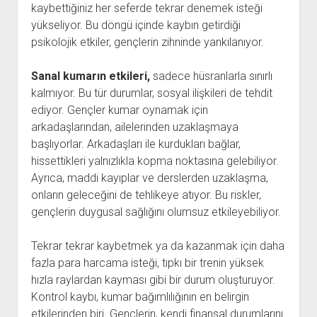
kaybettiğiniz her seferde tekrar denemek isteği
yükseliyor. Bu döngü içinde kaybın getirdiği
psikolojik etkiler, gençlerin zihninde yankılanıyor.
Sanal kumarın etkileri,
sadece hüsranlarla sınırlı
kalmıyor. Bu tür durumlar, sosyal ilişkileri de tehdit
ediyor. Gençler kumar oynamak için
arkadaşlarından, ailelerinden uzaklaşmaya
başlıyorlar. Arkadaşları ile kurdukları bağlar,
hissettikleri yalnızlıkla kopma noktasına gelebiliyor.
Ayrıca, maddi kayıplar ve derslerden uzaklaşma,
onların geleceğini de tehlikeye atıyor. Bu riskler,
gençlerin duygusal sağlığını olumsuz etkileyebiliyor.
Tekrar tekrar kaybetmek ya da kazanmak için daha
fazla para harcama isteği, tıpkı bir trenin yüksek
hızla raylardan kayması gibi bir durum oluşturuyor.
Kontrol kaybı, kumar bağımlılığının en belirgin
etkilerinden biri. Gençlerin, kendi finansal durumlarını