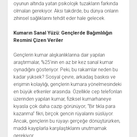
oyunun altında yatan psikolojik tuzakların farkında
olmaları gerekiyor. Aksi takdirde, bu dünya onların
zihinsel sağlıklarını tehdit eder hale gelecek.
Kumarın Sanal Yüzü: Gençlerde Bağımlılığın
Resmini Çizen Veriler
Gençlerin kumar alışkanlıklarına dair yapılan
araştırmalar, %25’inin en az bir kez sanal kumar
oynadığını gösteriyor. Peki, bu rakamlar neden bu
kadar yüksek? Sosyal çevre, arkadaş baskısı ve
erişimin kolaylığı, gençlerin kumara yönelmesindeki
en büyük etkenler arasında. Özellikle cep telefonları
üzerinden yapılan kumar, fiziksel kumarhaneye
kıyasla çok daha cazip görünüyor; “Bir tıkla para
kazanma” fikri, birçok gencin rüyalarını süslüyor.
Ancak, gençlerin bu rüyayı gerçeğe dönüştürürken,
maddi kayıplarla karşılaştıklarını unutmamak
gerekiyor.