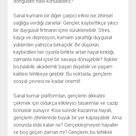
döngüden nasıl kurtulabiliriz?
Sanal kumarın bir diğer çarpıcı etkisi ise zihinsel
sağlığa verdiği zararlar. Gençler, kaybettikçe yıkıcı
bir duygusal fırtınanın içine sürüklenebilir. Stres,
kaygı ve depresyon, kumarın yarattığı duygusal
yüklerden yalnızca birkaçıdır. Bir düşünün,
kaybedilen her oyunla birlikte artan hayal kırıklığı,
zamanla nasıl içsel bir savaşa dönüşebilir? İlişkiler
bozulabilir, akademik başarı düşebilir ve yaşam
kalitesi tehlikeye girebilir. Bu noktada, gençlerin
sosyal çevresi ne kadar önemli!
Sanal kumar platformları, gençlerin dikkatini
çekmek için oldukça etkileyici tasarımlar ve cazip
bonuslar sunuyor. Kısa sürede kazanma hayali,
gençlerin zihinlerinde büyük bir yer kaplayabilir. Ama
sonunda elde kalan ne? Gerçekleşmeyen hayaller
ve boş geçen zaman mı? Gençlerin, bu tehlikeli