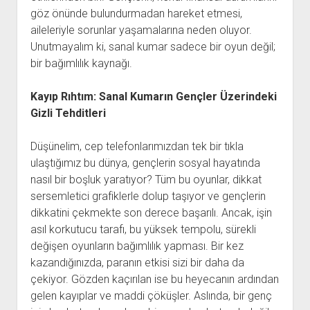
göz önünde bulundurmadan hareket etmesi,
aileleriyle sorunlar yaşamalarına neden oluyor.
Unutmayalım ki, sanal kumar sadece bir oyun değil;
bir bağımlılık kaynağı.
Kayıp Rıhtım: Sanal Kumarın Gençler Üzerindeki
Gizli Tehditleri
Düşünelim, cep telefonlarımızdan tek bir tıkla
ulaştığımız bu dünya, gençlerin sosyal hayatında
nasıl bir boşluk yaratıyor? Tüm bu oyunlar, dikkat
sersemletici grafiklerle dolup taşıyor ve gençlerin
dikkatini çekmekte son derece başarılı. Ancak, işin
asıl korkutucu tarafı, bu yüksek tempolu, sürekli
değişen oyunların bağımlılık yapması. Bir kez
kazandığınızda, paranın etkisi sizi bir daha da
çekiyor. Gözden kaçırılan ise bu heyecanın ardından
gelen kayıplar ve maddi çöküşler. Aslında, bir genç