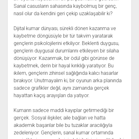
Sanal casusların sahasında kaybolmuş bir genç,
nasıl olur da kendini geri çekip uzaklaşabilir ki?
Dijital kumar dünyası, sürekli dönen kazanma ve
kaybetme döngüsüyle bir tür takvim yaratarak
gençlerin psikolojilerini etkiliyor. Beklenti duygusu,
gençlerin duygusal durumlarını etkileyen bir silaha
dönüşüyor. Kazanmak, bir ödül gibi görünse de
kaybetmek, derin bir hayal kırıklığı yaratıyor. Bu
ikilem, gençlerin zihinsel sağlığında kalıcı hasarlar
bırakıyor. Unutmayalım ki, bir oyunun arka planında
sadece grafikler değil, aynı zamanda gerçek
hayattan kaçış arayışları da yatıyor.
Kumarın sadece maddi kayıplar getirmediği bir
gerçek. Sosyal ilişkiler, aile bağları ve hatta
akademik başarılar bile bu tuzaklar aracılığıyla
zedeleniyor. Gençlerin, sanal kumar ortamında