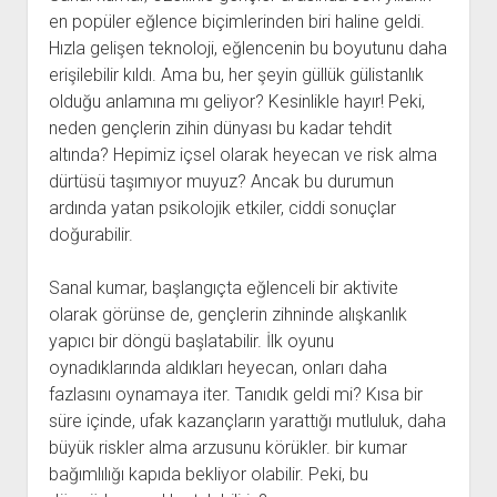
en popüler eğlence biçimlerinden biri haline geldi.
Hızla gelişen teknoloji, eğlencenin bu boyutunu daha
erişilebilir kıldı. Ama bu, her şeyin güllük gülistanlık
olduğu anlamına mı geliyor? Kesinlikle hayır! Peki,
neden gençlerin zihin dünyası bu kadar tehdit
altında? Hepimiz içsel olarak heyecan ve risk alma
dürtüsü taşımıyor muyuz? Ancak bu durumun
ardında yatan psikolojik etkiler, ciddi sonuçlar
doğurabilir.
Sanal kumar, başlangıçta eğlenceli bir aktivite
olarak görünse de, gençlerin zihninde alışkanlık
yapıcı bir döngü başlatabilir. İlk oyunu
oynadıklarında aldıkları heyecan, onları daha
fazlasını oynamaya iter. Tanıdık geldi mi? Kısa bir
süre içinde, ufak kazançların yarattığı mutluluk, daha
büyük riskler alma arzusunu körükler. bir kumar
bağımlılığı kapıda bekliyor olabilir. Peki, bu