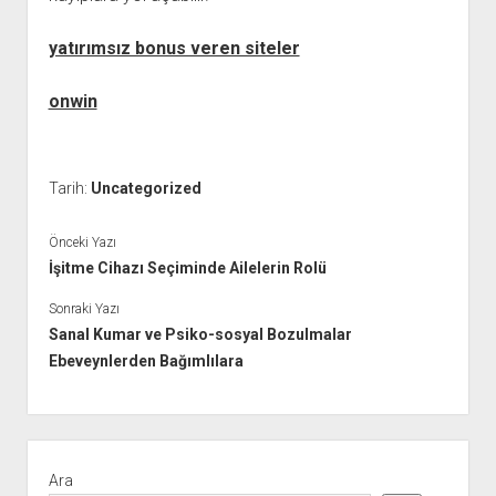
yatırımsız bonus veren siteler
onwin
Tarih:
Uncategorized
Önceki Yazı
İşitme Cihazı Seçiminde Ailelerin Rolü
Sonraki Yazı
Sanal Kumar ve Psiko-sosyal Bozulmalar
Ebeveynlerden Bağımlılara
Yan
Menü
Ara