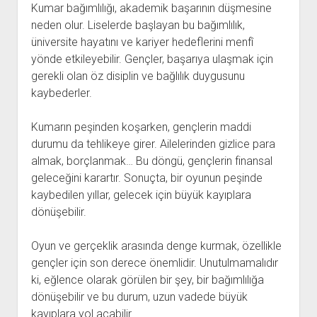
Kumar bağımlılığı, akademik başarının düşmesine
neden olur. Liselerde başlayan bu bağımlılık,
üniversite hayatını ve kariyer hedeflerini menfî
yönde etkileyebilir. Gençler, başarıya ulaşmak için
gerekli olan öz disiplin ve bağlılık duygusunu
kaybederler.
Kumarın peşinden koşarken, gençlerin maddi
durumu da tehlikeye girer. Ailelerinden gizlice para
almak, borçlanmak… Bu döngü, gençlerin finansal
geleceğini karartır. Sonuçta, bir oyunun peşinde
kaybedilen yıllar, gelecek için büyük kayıplara
dönüşebilir.
Oyun ve gerçeklik arasında denge kurmak, özellikle
gençler için son derece önemlidir. Unutulmamalıdır
ki, eğlence olarak görülen bir şey, bir bağımlılığa
dönüşebilir ve bu durum, uzun vadede büyük
kayıplara yol açabilir.