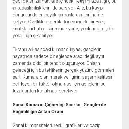
geçirdikleri zaman, aile içindeki iletişimi azalttığı gibi,
arkadaşlık ilişkilerini de sarsıyor. Aile, bu kayıp
döngüsünde en büyük kurbanlardan biri haline
geliyor. Özellikle ergenlik dönemindeki bireyler,
kimliklerini bulma sürecinde yanlış yönlendirilmiş bir
yolculuğa çıkabiliyor.
Ekranın arkasındaki kumar dünyası, gençlerin
hayatında sadece bir eğlence aracı değil, aynı
zamanda ciddi bir tehdit oluşturuyor. Onların
geleceği için bu tehlikenin gerçek yüzünü görmeleri
şart. Kumara olan merak ve ilginin, yaşam kalitesini
belirleyen bir faktör olmaması için gençlerin bu
tuzaklardan kurtulması gerekiyor.
Sanal Kumarın Çiğnediği Sınırlar: Gençlerde
Bağımlılığın Artan Oranı
Sanal kumar siteleri, renkli grafikleri ve cazip