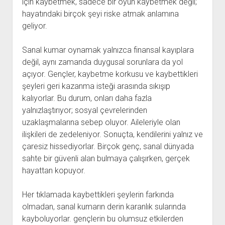
için kaybetmek, sadece bir oyun kaybetmek değil;
hayatındaki birçok şeyi riske atmak anlamına
geliyor.
Sanal kumar oynamak yalnızca finansal kayıplara
değil, aynı zamanda duygusal sorunlara da yol
açıyor. Gençler, kaybetme korkusu ve kaybettikleri
şeyleri geri kazanma isteği arasında sıkışıp
kalıyorlar. Bu durum, onları daha fazla
yalnızlaştırıyor; sosyal çevrelerinden
uzaklaşmalarına sebep oluyor. Aileleriyle olan
ilişkileri de zedeleniyor. Sonuçta, kendilerini yalnız ve
çaresiz hissediyorlar. Birçok genç, sanal dünyada
sahte bir güvenli alan bulmaya çalışırken, gerçek
hayattan kopuyor.
Her tıklamada kaybettikleri şeylerin farkında
olmadan, sanal kumarın derin karanlık sularında
kayboluyorlar. gençlerin bu olumsuz etkilerden