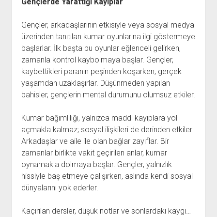
Gençlerde Yarattığı Kayıplar
Gençler, arkadaşlarının etkisiyle veya sosyal medya
üzerinden tanıtılan kumar oyunlarına ilgi göstermeye
başlarlar. İlk başta bu oyunlar eğlenceli gelirken,
zamanla kontrol kaybolmaya başlar. Gençler,
kaybettikleri paranın peşinden koşarken, gerçek
yaşamdan uzaklaşırlar. Düşünmeden yapılan
bahisler, gençlerin mental durumunu olumsuz etkiler.
Kumar bağımlılığı, yalnızca maddi kayıplara yol
açmakla kalmaz; sosyal ilişkileri de derinden etkiler.
Arkadaşlar ve aile ile olan bağlar zayıflar. Bir
zamanlar birlikte vakit geçirilen anlar, kumar
oynamakla dolmaya başlar. Gençler, yalnızlık
hissiyle baş etmeye çalışırken, aslında kendi sosyal
dünyalarını yok ederler.
Kaçırılan dersler, düşük notlar ve sonlardaki kaygı…