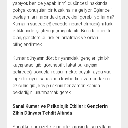
yapıyor, ben de yapabilirim” düşüncesi, hakkında
çokça konuşulan bir tuzak haline geliyor. Eğlenceli
paylaşımların ardındaki gerçekleri görebiliyorlar mı?
Kumarın sadece eğlenceden ibaret olmadığını fark
ettiklerinde iş işten geçmiş olabilir. Burada önemli
olan, gençlere bu riskleri anlatmak ve onları
bilinçlendirmek.
Kumar dünyanın dört bir yanındaki gençler için bir
kaçış aracı gibi görünebilir; fakat bu kaçışın
getireceği sonuçları düşünmekte büyük fayda var.
Tıpkı bir oyun sahasında kaybettiniz zamandaki o
ezici his gibi, kayıp riskinin her zaman kapıda
beklediğini unutmamak gerek.
Sanal Kumar ve Psikolojik Etkileri: Gençlerin
Zihin Dünyası Tehdit Altında
Sanal kumar, özellikle gençler arasında son yılların