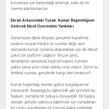
korunması için farkındalığı artırmak, belki de en
önemli adımlardan biri.
Ekran Arkasındaki Tuzak: Kumar Bağımlılığının
Gelecek Nesil Üzerindeki Yankıları
Günümüzün dijital dünyası, gençlerin hayatında
sadece sosyal medya ve oyunlar değil, aynı
zamanda kumar oynama alışkanlıkları için de dikkat
çekici bir platform sağlıyor. Birçok genç,
ekranlarının arkasında kaybolmuşken, kumarın
çekici sanal yüzü onları adeta cezp ediyor. Sizce bu
tehlikeli oyunlar, gençlerde hangi izleri bırakıyor?
Kumar bağımlılığı, kendini gizlice kurgulayan bir
canavardır. Başlangıçta eğlencelik gibi görünen bu
faaliyet, zamanla bir tutkuya dönüşebilir. Bir başka
deyişle, gençler yalnızca eğlenmek için oynadıkları
bir oyunu, hayatlarının bir parçası haline getirebilir.