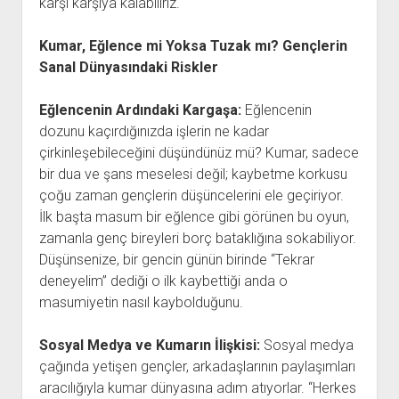
karşı karşıya kalabiliriz.
Kumar, Eğlence mi Yoksa Tuzak mı? Gençlerin
Sanal Dünyasındaki Riskler
Eğlencenin Ardındaki Kargaşa:
Eğlencenin
dozunu kaçırdığınızda işlerin ne kadar
çirkinleşebileceğini düşündünüz mü? Kumar, sadece
bir dua ve şans meselesi değil; kaybetme korkusu
çoğu zaman gençlerin düşüncelerini ele geçiriyor.
İlk başta masum bir eğlence gibi görünen bu oyun,
zamanla genç bireyleri borç bataklığına sokabiliyor.
Düşünsenize, bir gencin günün birinde “Tekrar
deneyelim” dediği o ilk kaybettiği anda o
masumiyetin nasıl kaybolduğunu.
Sosyal Medya ve Kumarın İlişkisi:
Sosyal medya
çağında yetişen gençler, arkadaşlarının paylaşımları
aracılığıyla kumar dünyasına adım atıyorlar. “Herkes