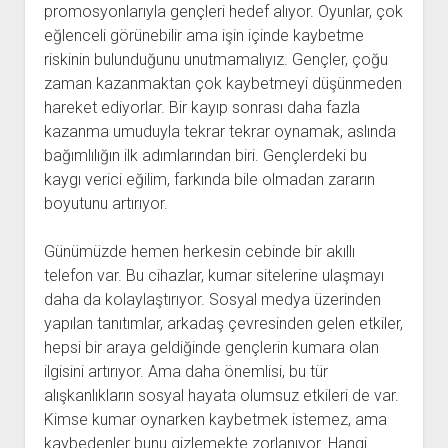
promosyonlarıyla gençleri hedef alıyor. Oyunlar, çok
eğlenceli görünebilir ama işin içinde kaybetme
riskinin bulunduğunu unutmamalıyız. Gençler, çoğu
zaman kazanmaktan çok kaybetmeyi düşünmeden
hareket ediyorlar. Bir kayıp sonrası daha fazla
kazanma umuduyla tekrar tekrar oynamak, aslında
bağımlılığın ilk adımlarından biri. Gençlerdeki bu
kaygı verici eğilim, farkında bile olmadan zararın
boyutunu artırıyor.
Günümüzde hemen herkesin cebinde bir akıllı
telefon var. Bu cihazlar, kumar sitelerine ulaşmayı
daha da kolaylaştırıyor. Sosyal medya üzerinden
yapılan tanıtımlar, arkadaş çevresinden gelen etkiler,
hepsi bir araya geldiğinde gençlerin kumara olan
ilgisini artırıyor. Ama daha önemlisi, bu tür
alışkanlıkların sosyal hayata olumsuz etkileri de var.
Kimse kumar oynarken kaybetmek istemez, ama
kaybedenler bunu gizlemekte zorlanıyor. Hangi