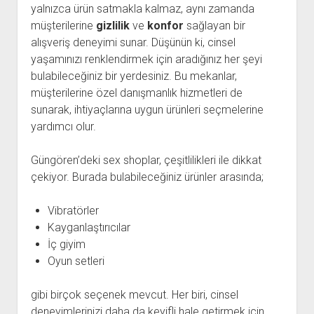
yalnızca ürün satmakla kalmaz, aynı zamanda
müşterilerine
gizlilik
ve
konfor
sağlayan bir
alışveriş deneyimi sunar. Düşünün ki, cinsel
yaşamınızı renklendirmek için aradığınız her şeyi
bulabileceğiniz bir yerdesiniz. Bu mekanlar,
müşterilerine özel danışmanlık hizmetleri de
sunarak, ihtiyaçlarına uygun ürünleri seçmelerine
yardımcı olur.
Güngören’deki sex shoplar, çeşitlilikleri ile dikkat
çekiyor. Burada bulabileceğiniz ürünler arasında;
Vibratörler
Kayganlaştırıcılar
İç giyim
Oyun setleri
gibi birçok seçenek mevcut. Her biri, cinsel
deneyimlerinizi daha da keyifli hale getirmek için