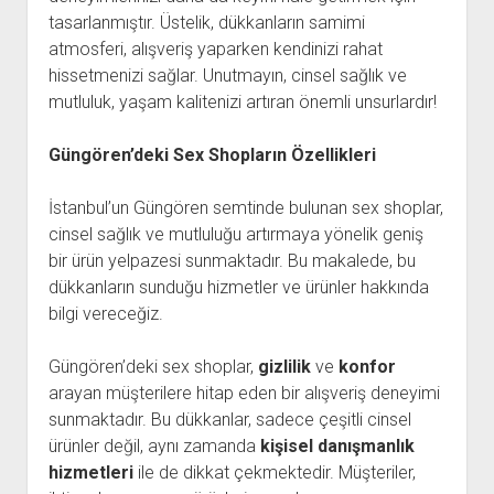
tasarlanmıştır. Üstelik, dükkanların samimi
atmosferi, alışveriş yaparken kendinizi rahat
hissetmenizi sağlar. Unutmayın, cinsel sağlık ve
mutluluk, yaşam kalitenizi artıran önemli unsurlardır!
Güngören’deki Sex Shopların Özellikleri
İstanbul’un Güngören semtinde bulunan sex shoplar,
cinsel sağlık ve mutluluğu artırmaya yönelik geniş
bir ürün yelpazesi sunmaktadır. Bu makalede, bu
dükkanların sunduğu hizmetler ve ürünler hakkında
bilgi vereceğiz.
Güngören’deki sex shoplar,
gizlilik
ve
konfor
arayan müşterilere hitap eden bir alışveriş deneyimi
sunmaktadır. Bu dükkanlar, sadece çeşitli cinsel
ürünler değil, aynı zamanda
kişisel danışmanlık
hizmetleri
ile de dikkat çekmektedir. Müşteriler,