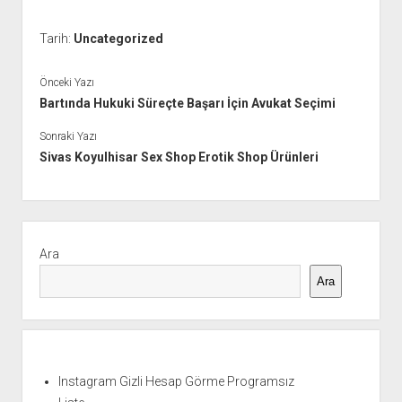
Tarih:
Uncategorized
Önceki Yazı
Bartında Hukuki Süreçte Başarı İçin Avukat Seçimi
Sonraki Yazı
Sivas Koyulhisar Sex Shop Erotik Shop Ürünleri
Yan
Menü
Ara
Ara
Instagram Gizli Hesap Görme Programsız