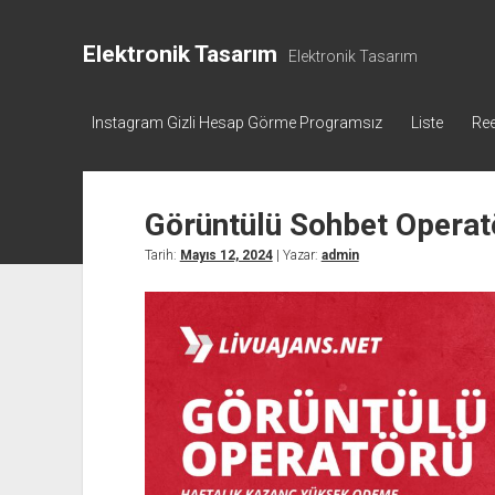
Elektronik Tasarım
Elektronik Tasarım
Instagram Gizli Hesap Görme Programsız
Liste
Ree
Görüntülü Sohbet Operat
Tarih:
Mayıs 12, 2024
| Yazar:
admin