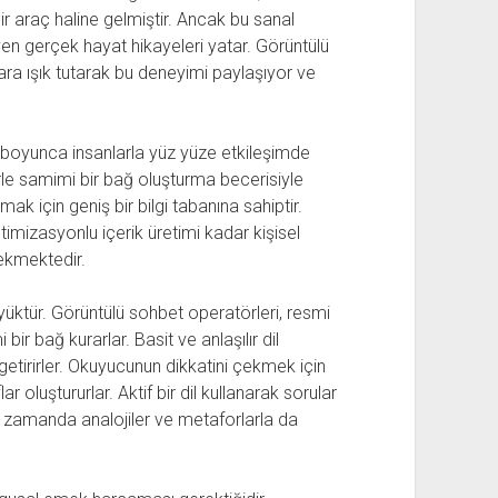
bir araç haline gelmiştir. Ancak bu sanal
n gerçek hayat hikayeleri yatar. Görüntülü
ara ışık tutarak bu deneyimi paylaşıyor ve
 boyunca insanlarla yüz yüze etkileşimde
erle samimi bir bağ oluşturma becerisiyle
ak için geniş bir bilgi tabanına sahiptir.
ptimizasyonlu içerik üretimi kadar kişisel
ekmektedir.
ktür. Görüntülü sohbet operatörleri, resmi
ir bağ kurarlar. Basit ve anlaşılır dil
 getirirler. Okuyucunun dikkatini çekmek için
r oluştururlar. Aktif bir dil kullanarak sorular
 zamanda analojiler ve metaforlarla da