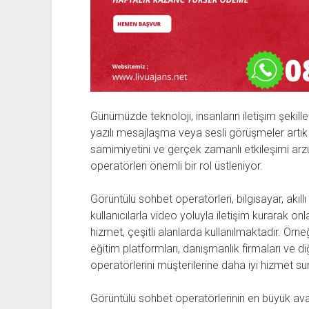
Günümüzde teknoloji, insanların iletişim şekille
yazılı mesajlaşma veya sesli görüşmeler artık y
samimiyetini ve gerçek zamanlı etkileşimi arz
operatörleri önemli bir rol üstleniyor.
Görüntülü sohbet operatörleri, bilgisayar, akıllı
kullanıcılarla video yoluyla iletişim kurarak o
hizmet, çeşitli alanlarda kullanılmaktadır. Örneğ
eğitim platformları, danışmanlık firmaları ve d
operatörlerini müşterilerine daha iyi hizmet su
Görüntülü sohbet operatörlerinin en büyük avan