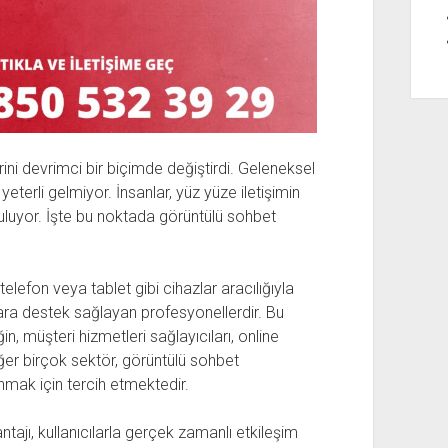
rini devrimci bir biçimde değiştirdi. Geleneksel
eterli gelmiyor. İnsanlar, yüz yüze iletişimin
uluyor. İşte bu noktada görüntülü sohbet
 telefon veya tablet gibi cihazlar aracılığıyla
nlara destek sağlayan profesyonellerdir. Bu
in, müşteri hizmetleri sağlayıcıları, online
iğer birçok sektör, görüntülü sohbet
nmak için tercih etmektedir.
tajı, kullanıcılarla gerçek zamanlı etkileşim