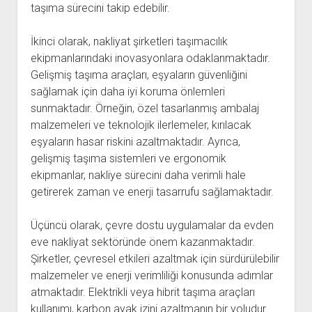
taşıma sürecini takip edebilir.
İkinci olarak, nakliyat şirketleri taşımacılık
ekipmanlarındaki inovasyonlara odaklanmaktadır.
Gelişmiş taşıma araçları, eşyaların güvenliğini
sağlamak için daha iyi koruma önlemleri
sunmaktadır. Örneğin, özel tasarlanmış ambalaj
malzemeleri ve teknolojik ilerlemeler, kırılacak
eşyaların hasar riskini azaltmaktadır. Ayrıca,
gelişmiş taşıma sistemleri ve ergonomik
ekipmanlar, nakliye sürecini daha verimli hale
getirerek zaman ve enerji tasarrufu sağlamaktadır.
Üçüncü olarak, çevre dostu uygulamalar da evden
eve nakliyat sektöründe önem kazanmaktadır.
Şirketler, çevresel etkileri azaltmak için sürdürülebilir
malzemeler ve enerji verimliliği konusunda adımlar
atmaktadır. Elektrikli veya hibrit taşıma araçları
kullanımı, karbon ayak izini azaltmanın bir yoludur.