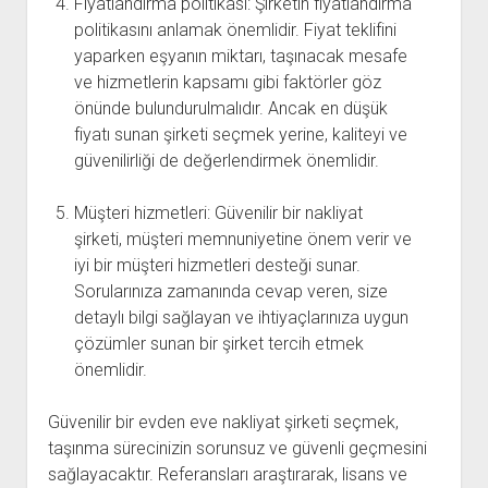
Fiyatlandırma politikası: Şirketin fiyatlandırma
politikasını anlamak önemlidir. Fiyat teklifini
yaparken eşyanın miktarı, taşınacak mesafe
ve hizmetlerin kapsamı gibi faktörler göz
önünde bulundurulmalıdır. Ancak en düşük
fiyatı sunan şirketi seçmek yerine, kaliteyi ve
güvenilirliği de değerlendirmek önemlidir.
Müşteri hizmetleri: Güvenilir bir nakliyat
şirketi, müşteri memnuniyetine önem verir ve
iyi bir müşteri hizmetleri desteği sunar.
Sorularınıza zamanında cevap veren, size
detaylı bilgi sağlayan ve ihtiyaçlarınıza uygun
çözümler sunan bir şirket tercih etmek
önemlidir.
Güvenilir bir evden eve nakliyat şirketi seçmek,
taşınma sürecinizin sorunsuz ve güvenli geçmesini
sağlayacaktır. Referansları araştırarak, lisans ve