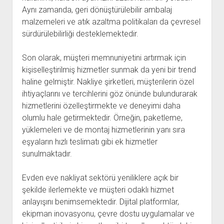
Aynı zamanda, geri dönüştürülebilir ambalaj
malzemeleri ve atık azaltma politikaları da çevresel
sürdürülebilirliği desteklemektedir.
Son olarak, müşteri memnuniyetini artırmak için
kişiselleştirilmiş hizmetler sunmak da yeni bir trend
haline gelmiştir. Nakliye şirketleri, müşterilerin özel
ihtiyaçlarını ve tercihlerini göz önünde bulundurarak
hizmetlerini özelleştirmekte ve deneyimi daha
olumlu hale getirmektedir. Örneğin, paketleme,
yüklemeleri ve de montaj hizmetlerinin yanı sıra
eşyaların hızlı teslimatı gibi ek hizmetler
sunulmaktadır.
Evden eve nakliyat sektörü yeniliklere açık bir
şekilde ilerlemekte ve müşteri odaklı hizmet
anlayışını benimsemektedir. Dijital platformlar,
ekipman inovasyonu, çevre dostu uygulamalar ve