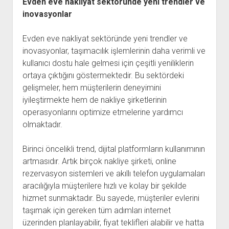
Evden eve nakliyat sektöründe yeni trendler ve
inovasyonlar
Evden eve nakliyat sektöründe yeni trendler ve
inovasyonlar, taşımacılık işlemlerinin daha verimli ve
kullanıcı dostu hale gelmesi için çeşitli yeniliklerin
ortaya çıktığını göstermektedir. Bu sektördeki
gelişmeler, hem müşterilerin deneyimini
iyileştirmekte hem de nakliye şirketlerinin
operasyonlarını optimize etmelerine yardımcı
olmaktadır.
Birinci öncelikli trend, dijital platformların kullanımının
artmasıdır. Artık birçok nakliye şirketi, online
rezervasyon sistemleri ve akıllı telefon uygulamaları
aracılığıyla müşterilere hızlı ve kolay bir şekilde
hizmet sunmaktadır. Bu sayede, müşteriler evlerini
taşımak için gereken tüm adımları internet
üzerinden planlayabilir, fiyat teklifleri alabilir ve hatta