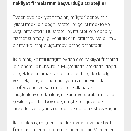
nakliyat firmalarının başvurduğu stratejiler
Evden eve nakliyat firmaları, müşteri deneyimini
iyileştirmek için çeşitli stratejiler geliştirmekte ve
uygulamaktadır. Bu stratejiler, müşterilere daha iyi
hizmet sunmayı, güvenilirliklerini artırmayı ve olumlu
bir marka imajı oluşturmayı amaçlamaktadır.
İlk olarak, kaliteli iletişim evden eve nakliyat firmaları
için önemli bir unsurdur. Müşterilerin isteklerini doğru
bir şekilde anlamak ve onlara net bir şekilde bilgi
vermek, müşteri memnuniyetini artırır. Firmalar,
profesyonel ve samimi bir dil kullanarak
müşterileriyle etkili iletişim kurar ve sorularını hızlı bir
şekilde yanıtlar. Böylece, müşteriler güvende
hisseder ve taşınma sürecinde daha az stres yaşar.
İkinci olarak, müşteri odaklılık evden eve nakliyat
firmalarının temel prensiplerinden biridir. Müşterilerin