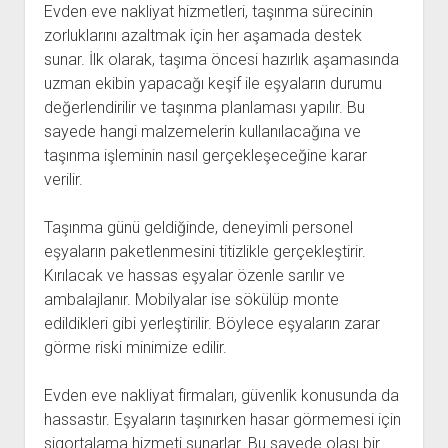
Evden eve nakliyat hizmetleri, taşınma sürecinin
zorluklarını azaltmak için her aşamada destek
sunar. İlk olarak, taşıma öncesi hazırlık aşamasında
uzman ekibin yapacağı keşif ile eşyaların durumu
değerlendirilir ve taşınma planlaması yapılır. Bu
sayede hangi malzemelerin kullanılacağına ve
taşınma işleminin nasıl gerçekleşeceğine karar
verilir.
Taşınma günü geldiğinde, deneyimli personel
eşyaların paketlenmesini titizlikle gerçekleştirir.
Kırılacak ve hassas eşyalar özenle sarılır ve
ambalajlanır. Mobilyalar ise sökülüp monte
edildikleri gibi yerleştirilir. Böylece eşyaların zarar
görme riski minimize edilir.
Evden eve nakliyat firmaları, güvenlik konusunda da
hassastır. Eşyaların taşınırken hasar görmemesi için
sigortalama hizmeti sunarlar. Bu sayede olası bir