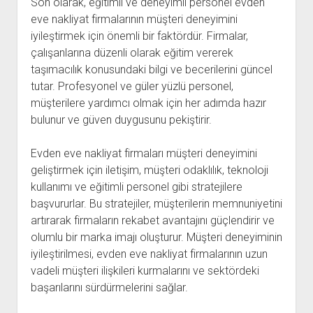
Son olarak, eğitimli ve deneyimli personel evden
eve nakliyat firmalarının müşteri deneyimini
iyileştirmek için önemli bir faktördür. Firmalar,
çalışanlarına düzenli olarak eğitim vererek
taşımacılık konusundaki bilgi ve becerilerini güncel
tutar. Profesyonel ve güler yüzlü personel,
müşterilere yardımcı olmak için her adımda hazır
bulunur ve güven duygusunu pekiştirir.
Evden eve nakliyat firmaları müşteri deneyimini
geliştirmek için iletişim, müşteri odaklılık, teknoloji
kullanımı ve eğitimli personel gibi stratejilere
başvururlar. Bu stratejiler, müşterilerin memnuniyetini
artırarak firmaların rekabet avantajını güçlendirir ve
olumlu bir marka imajı oluşturur. Müşteri deneyiminin
iyileştirilmesi, evden eve nakliyat firmalarının uzun
vadeli müşteri ilişkileri kurmalarını ve sektördeki
başarılarını sürdürmelerini sağlar.