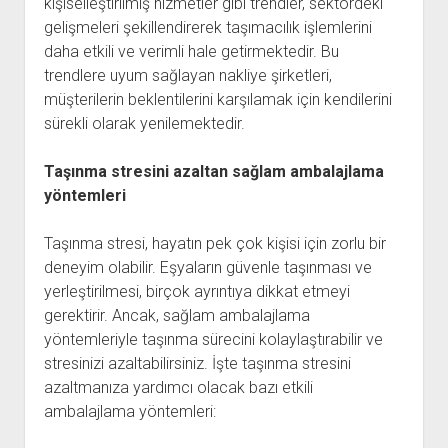
kişiselleştirilmiş hizmetler gibi trendler, sektördeki
gelişmeleri şekillendirerek taşımacılık işlemlerini
daha etkili ve verimli hale getirmektedir. Bu
trendlere uyum sağlayan nakliye şirketleri,
müşterilerin beklentilerini karşılamak için kendilerini
sürekli olarak yenilemektedir.
Taşınma stresini azaltan sağlam ambalajlama
yöntemleri
Taşınma stresi, hayatın pek çok kişisi için zorlu bir
deneyim olabilir. Eşyaların güvenle taşınması ve
yerleştirilmesi, birçok ayrıntıya dikkat etmeyi
gerektirir. Ancak, sağlam ambalajlama
yöntemleriyle taşınma sürecini kolaylaştırabilir ve
stresinizi azaltabilirsiniz. İşte taşınma stresini
azaltmanıza yardımcı olacak bazı etkili
ambalajlama yöntemleri: