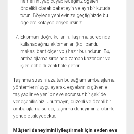
hemen ihtiyaç duyabileceğiniz öğeleri
öncelikli olarak paketleyin ve ayrı bir kutuda
tutun. Böylece yeni evinize geçtiğinizde bu
öğelere kolayca erişebilirsiniz.
Ekipmanı doğru kullanın: Taşınma sürecinde
kullanacağınız ekipmanları (koli bandı,
makas, bant ölçer vb.) hazır bulundurun. Bu,
ambalajlama sırasında zaman kazandırır ve
işleri daha düzenli hale getirir.
Taşınma stresini azaltan bu sağlam ambalajlama
yöntemlerini uygulayarak, eşyalarınızı güvenle
taşıyabilir ve yeni bir eve sorunsuz bir şekilde
yerleşebilirsiniz. Unutmayın, düzenli ve özenli bir
ambalajlama süreci, taşınma deneyiminizi olumlu
yönde etkileyecektir.
Müşteri deneyimini iyileştirmek için evden eve