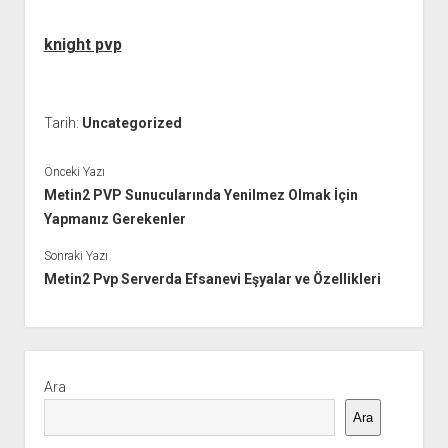
knight pvp
Tarih:
Uncategorized
Önceki Yazı
Metin2 PVP Sunucularında Yenilmez Olmak İçin
Yapmanız Gerekenler
Sonraki Yazı
Metin2 Pvp Serverda Efsanevi Eşyalar ve Özellikleri
Yan
Menü
Ara
Ara