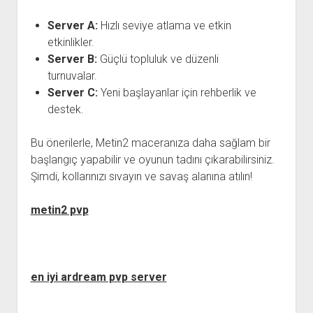
Server A:
Hızlı seviye atlama ve etkin
etkinlikler.
Server B:
Güçlü topluluk ve düzenli
turnuvalar.
Server C:
Yeni başlayanlar için rehberlik ve
destek.
Bu önerilerle, Metin2 maceranıza daha sağlam bir
başlangıç yapabilir ve oyunun tadını çıkarabilirsiniz.
Şimdi, kollarınızı sıvayın ve savaş alanına atılın!
metin2 pvp
en iyi ardream pvp server