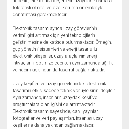
nedenle, elektronik bileşenlerin uzaydaki koşullara
toleranslı olması ve özel koruma önlemleriyle
donatılması gerekmektedir.
Elektronik tasarım ayrıca uzay görevlerinin
verimliliğini artırmak için yeni teknolojilerin
geliştirilmesine de katkıda bulunmaktadır. Örneğin,
güç yönetimi sistemleri ve enerji tasarruflu
elektronik bileşenler, uzay araçlarının enerji
ihtiyaçlarını optimize ederken aynı zamanda ağırlık
ve hacim açısından da tasarruf sağlamaktadır.
Uzay keşifleri ve uzay görevlerindeki elektronik
tasarımın etkisi sadece teknik yönüyle sınırlı değildir.
Aynı zamanda, insanların uzaydaki keşif ve
araştırmalara olan ilgisini de artırmaktadır.
Elektronik tasarım sayesinde, canlı yayınlar,
fotoğraflar ve veri paylaşımları, insanları uzay
keşiflerine daha yakından bağlamaktadır.