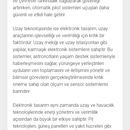
ve çevresel farkındalık sağlayarak güvenliği
artırırken, otomatik pilot sistemleri uçuşları daha
güvenli ve etkili hale getirir.
Uzay teknolojisinde ise elektronik tasarım, uzay
araçlarının işlevselliği ve verimliliği için kritik bir
faktördür. Uzay mekiği ve uzay istasyonları gibi
yapılar, karmaşık elektronik sistemlere sahiptir. Bu
sistemler, astronotların yaşam destek sistemleriyle
haberleşmesini sağlar, yörüngeye yerleştirilen
uyduların veri toplamasını ve iletişimini yönetir ve
bilimsel görevlerin gerçekleştirilmesinde kritik
öneme sahip olan ölçüm ve sensör sistemlerini
barındırır.
Elektronik tasarım aynı zamanda uzay ve havacılık
teknolojilerinde enerji yönetimi ve verimlilik
açısından da büyük bir etkiye sahiptir. Pil
teknolojileri, güneş panelleri ve yakıt hücreleri gibi