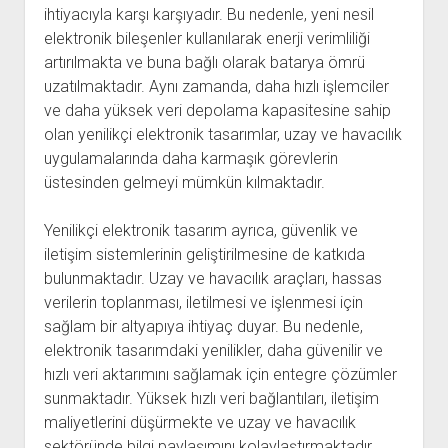
ihtiyacıyla karşı karşıyadır. Bu nedenle, yeni nesil
elektronik bileşenler kullanılarak enerji verimliliği
artırılmakta ve buna bağlı olarak batarya ömrü
uzatılmaktadır. Aynı zamanda, daha hızlı işlemciler
ve daha yüksek veri depolama kapasitesine sahip
olan yenilikçi elektronik tasarımlar, uzay ve havacılık
uygulamalarında daha karmaşık görevlerin
üstesinden gelmeyi mümkün kılmaktadır.
Yenilikçi elektronik tasarım ayrıca, güvenlik ve
iletişim sistemlerinin geliştirilmesine de katkıda
bulunmaktadır. Uzay ve havacılık araçları, hassas
verilerin toplanması, iletilmesi ve işlenmesi için
sağlam bir altyapıya ihtiyaç duyar. Bu nedenle,
elektronik tasarımdaki yenilikler, daha güvenilir ve
hızlı veri aktarımını sağlamak için entegre çözümler
sunmaktadır. Yüksek hızlı veri bağlantıları, iletişim
maliyetlerini düşürmekte ve uzay ve havacılık
sektöründe bilgi paylaşımını kolaylaştırmaktadır.