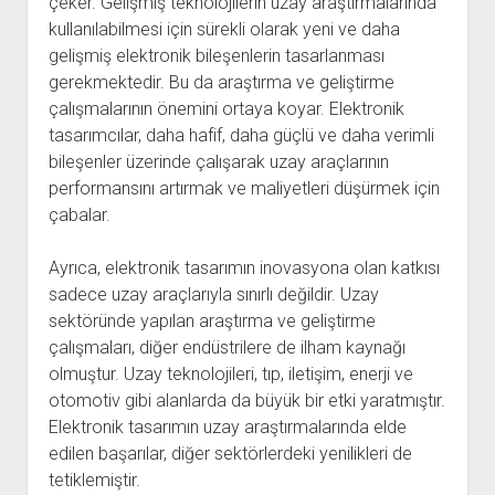
çeker. Gelişmiş teknolojilerin uzay araştırmalarında
kullanılabilmesi için sürekli olarak yeni ve daha
gelişmiş elektronik bileşenlerin tasarlanması
gerekmektedir. Bu da araştırma ve geliştirme
çalışmalarının önemini ortaya koyar. Elektronik
tasarımcılar, daha hafif, daha güçlü ve daha verimli
bileşenler üzerinde çalışarak uzay araçlarının
performansını artırmak ve maliyetleri düşürmek için
çabalar.
Ayrıca, elektronik tasarımın inovasyona olan katkısı
sadece uzay araçlarıyla sınırlı değildir. Uzay
sektöründe yapılan araştırma ve geliştirme
çalışmaları, diğer endüstrilere de ilham kaynağı
olmuştur. Uzay teknolojileri, tıp, iletişim, enerji ve
otomotiv gibi alanlarda da büyük bir etki yaratmıştır.
Elektronik tasarımın uzay araştırmalarında elde
edilen başarılar, diğer sektörlerdeki yenilikleri de
tetiklemiştir.