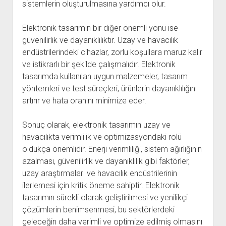
sistemlerin oluşturulmasına yardımcı olur.
Elektronik tasarımın bir diğer önemli yönü ise
güvenilirlik ve dayanıklılıktır. Uzay ve havacılık
endüstrilerindeki cihazlar, zorlu koşullara maruz kalır
ve istikrarlı bir şekilde çalışmalıdır. Elektronik
tasarımda kullanılan uygun malzemeler, tasarım
yöntemleri ve test süreçleri, ürünlerin dayanıklılığını
artırır ve hata oranını minimize eder.
Sonuç olarak, elektronik tasarımın uzay ve
havacılıkta verimlilik ve optimizasyondaki rolü
oldukça önemlidir. Enerji verimliliği, sistem ağırlığının
azalması, güvenilirlik ve dayanıklılık gibi faktörler,
uzay araştırmaları ve havacılık endüstrilerinin
ilerlemesi için kritik öneme sahiptir. Elektronik
tasarımın sürekli olarak geliştirilmesi ve yenilikçi
çözümlerin benimsenmesi, bu sektörlerdeki
geleceğin daha verimli ve optimize edilmiş olmasını