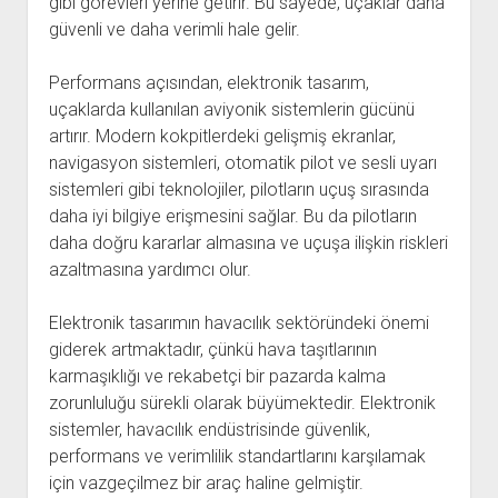
gibi görevleri yerine getirir. Bu sayede, uçaklar daha
güvenli ve daha verimli hale gelir.
Performans açısından, elektronik tasarım,
uçaklarda kullanılan aviyonik sistemlerin gücünü
artırır. Modern kokpitlerdeki gelişmiş ekranlar,
navigasyon sistemleri, otomatik pilot ve sesli uyarı
sistemleri gibi teknolojiler, pilotların uçuş sırasında
daha iyi bilgiye erişmesini sağlar. Bu da pilotların
daha doğru kararlar almasına ve uçuşa ilişkin riskleri
azaltmasına yardımcı olur.
Elektronik tasarımın havacılık sektöründeki önemi
giderek artmaktadır, çünkü hava taşıtlarının
karmaşıklığı ve rekabetçi bir pazarda kalma
zorunluluğu sürekli olarak büyümektedir. Elektronik
sistemler, havacılık endüstrisinde güvenlik,
performans ve verimlilik standartlarını karşılamak
için vazgeçilmez bir araç haline gelmiştir.