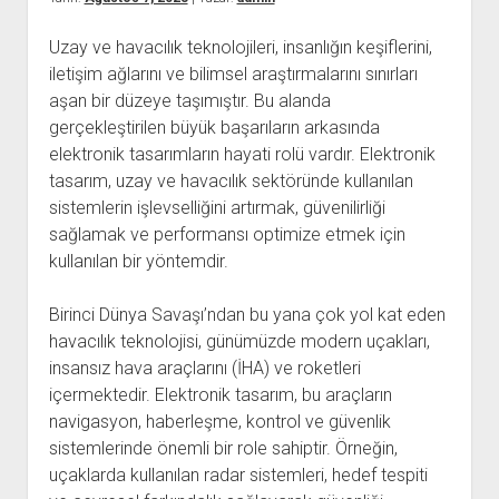
Uzay ve havacılık teknolojileri, insanlığın keşiflerini,
iletişim ağlarını ve bilimsel araştırmalarını sınırları
aşan bir düzeye taşımıştır. Bu alanda
gerçekleştirilen büyük başarıların arkasında
elektronik tasarımların hayati rolü vardır. Elektronik
tasarım, uzay ve havacılık sektöründe kullanılan
sistemlerin işlevselliğini artırmak, güvenilirliği
sağlamak ve performansı optimize etmek için
kullanılan bir yöntemdir.
Birinci Dünya Savaşı’ndan bu yana çok yol kat eden
havacılık teknolojisi, günümüzde modern uçakları,
insansız hava araçlarını (İHA) ve roketleri
içermektedir. Elektronik tasarım, bu araçların
navigasyon, haberleşme, kontrol ve güvenlik
sistemlerinde önemli bir role sahiptir. Örneğin,
uçaklarda kullanılan radar sistemleri, hedef tespiti