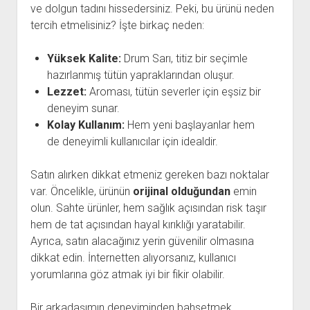
ve dolgun tadını hissedersiniz. Peki, bu ürünü neden
tercih etmelisiniz? İşte birkaç neden:
Yüksek Kalite:
Drum Sarı, titiz bir seçimle
hazırlanmış tütün yapraklarından oluşur.
Lezzet:
Aroması, tütün severler için eşsiz bir
deneyim sunar.
Kolay Kullanım:
Hem yeni başlayanlar hem
de deneyimli kullanıcılar için idealdir.
Satın alırken dikkat etmeniz gereken bazı noktalar
var. Öncelikle, ürünün
orijinal olduğundan
emin
olun. Sahte ürünler, hem sağlık açısından risk taşır
hem de tat açısından hayal kırıklığı yaratabilir.
Ayrıca, satın alacağınız yerin güvenilir olmasına
dikkat edin. İnternetten alıyorsanız, kullanıcı
yorumlarına göz atmak iyi bir fikir olabilir.
Bir arkadaşımın deneyiminden bahsetmek