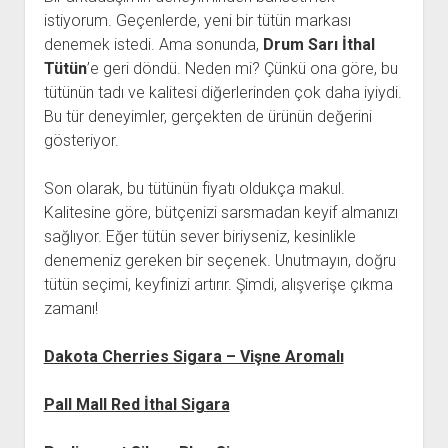
istiyorum. Geçenlerde, yeni bir tütün markası
denemek istedi. Ama sonunda,
Drum Sarı İthal
Tütün
’e geri döndü. Neden mi? Çünkü ona göre, bu
tütünün tadı ve kalitesi diğerlerinden çok daha iyiydi.
Bu tür deneyimler, gerçekten de ürünün değerini
gösteriyor.
Son olarak, bu tütünün fiyatı oldukça makul.
Kalitesine göre, bütçenizi sarsmadan keyif almanızı
sağlıyor. Eğer tütün sever biriyseniz, kesinlikle
denemeniz gereken bir seçenek. Unutmayın, doğru
tütün seçimi, keyfinizi artırır. Şimdi, alışverişe çıkma
zamanı!
Dakota Cherries Sigara – Vişne Aromalı
Pall Mall Red İthal Sigara