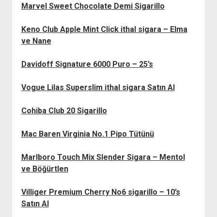
Marvel Sweet Chocolate Demi Sigarillo
Keno Club Apple Mint Click ithal sigara – Elma
ve Nane
Davidoff Signature 6000 Puro – 25’s
Vogue Lilas Superslim ithal sigara Satın Al
Cohiba Club 20 Sigarillo
Mac Baren Virginia No.1 Pipo Tütünü
Marlboro Touch Mix Slender Sigara – Mentol
ve Böğürtlen
Villiger Premium Cherry No6 sigarillo – 10’s
Satın Al