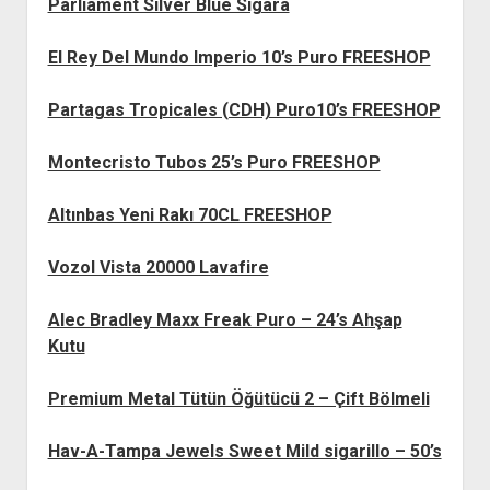
Parliament Silver Blue Sigara
El Rey Del Mundo Imperio 10’s Puro FREESHOP
Partagas Tropicales (CDH) Puro10’s FREESHOP
Montecristo Tubos 25’s Puro FREESHOP
Altınbas Yeni Rakı 70CL FREESHOP
Vozol Vista 20000 Lavafire
Alec Bradley Maxx Freak Puro – 24’s Ahşap
Kutu
Premium Metal Tütün Öğütücü 2 – Çift Bölmeli
Hav-A-Tampa Jewels Sweet Mild sigarillo – 50’s