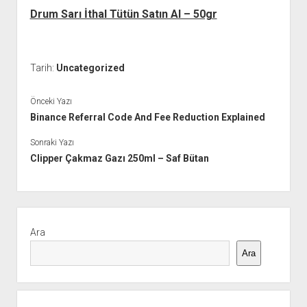
Drum Sarı İthal Tütün Satın Al – 50gr
Tarih:
Uncategorized
Önceki Yazı
Binance Referral Code And Fee Reduction Explained
Sonraki Yazı
Clipper Çakmaz Gazı 250ml – Saf Bütan
Yan
Menü
Ara
Ara