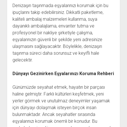
Denizaşırı taşınmada eşyalarınızı korumak için bu
ipuçlarını takip edebilirsiniz. Dikkatli paketleme,
kaliteli ambalaj malzemeleri kullanma, suya
dayanıklı ambalajlama, envanter tutma ve
profesyonel bir nakliye şirketiyle çalışma,
eşyalarınızın güvenli bir şekilde yeni adresinize
ulaşmasını sağlayacaktır. Böylelikle, denizaşırı
taşınma süreci daha sorunsuz ve keyifli hale
gelecektir.
Dünyayı Gezinirken Eşyalarınızı Koruma Rehberi
Günümüzde seyahat etmek, hayatın bir parçası
haline gelmiştir. Farklı kültürleri keşfetmek, yeni
yerler görmek ve unutulmaz deneyimler yaşamak
için dünyayı dolaşmak isteyen birçok insan
bulunmaktadır. Ancak seyahatler sırasında
eşyalarınızı korumak önemli bir konudur. Bu