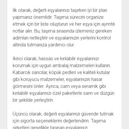
İlk olarak, değerli eşyalarınızı taşırken iyi bir plan
yapmanız önemlidir. Taşıma sürecini organize
etmek için bir liste oluşturun ve her eşya için ayrıntılı
notlar alın. Bu, taşıma sırasında izlemeniz gereken
adımları netleştirir ve eşyalarınızın yerlerini kontrol
altında tutmanıza yardımcı olur.
İkinci olarak, hassas ve kırılabilir eşyalarınızı
korumak için uygun ambalaj malzemeleri kullanın.
Kabarcık sarıcılar, köpük pedleri ve kaliteli kutular
gibi koruyucu malzemeler, eşyalarınızın hasar
görmesini önler. Ayrıca, cam veya seramik gibi
kırılabilir eşyalarınızı özel paketlerle sarın ve düzgün
bir şekilde yerleştirin.
Üçüncü olarak, değerli eşyalarınızı güvende tutmak
için sigorta seçeneklerini değerlendirin. Taşıma
şirketleri genellikle taşınan eşyalarınızı