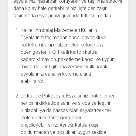
eşyalarınızı hasardan koruyabilir ve taşınma sürecini
daha kolay hale getirebilirsiniz. İşte denizaşırı
taşınmada eşyalarınızı güvende tutmanın sırları:
Kaliteli Ambalaj Malzemeleri Kullanın:
Eşyalarınızı taşımadan önce, dayanıklı ve
kaliteli ambalaj malzemeleri kullanmaya
özen gösterin. Çift katlı karton kutular,
kabarcıklı naylon, paketleme kağıdı ve uygun
miktarda bant gibi malzemeler kullanarak
eşyalarınızı daha iyi koruma altına
alabilirsiniz.
Dikkatlice Paketleyin: Eşyalarınızı paketlerken
her birini dikkatlice sarın ve sıkıca yerleştirin.
Kırılacak ya da hassas olan eşyaları tek tek
izole ederek zarar görmesini
engelleyebilirsiniz. Ayrıca, kutuları aşırı
doldurmadan ve boşlukları uygun şekilde