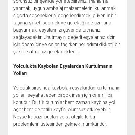
sorunsuz bir şekilde yönetebilirsiniz. Planlama
yapmak, uygun ambalaj malzemelerini kullanmak,
sigorta seçeneklerini değerlendirmek, güvenilir bir
taşıma şirketi seçmek ve gerektiğinde uzmana
başvurmak, eşyalarınızı güvende tutmanızı
sağlayacaktır. Unutmayın, değerli eşyalarınız sizin
için önemlidir ve onları taşırken her adımı dikkatli bir
şekilde atmanız gerekmektedir.
Yolculukta Kaybolan Eşyalardan Kurtulmanın
Yolları
Yolculuk sırasında kaybolan eşyalardan kurtulmanın
yolları, seyahat eden birçok insan için önemli bir
konudur. Bu tür durumlar hem zaman kaybına yol
açar hem de tatilin keyfini olumsuz etkileyebilir.
Neyse ki, bazı ipuçları ve stratejilerle bu
problemlerin üstesinden gelmek mümkündür.