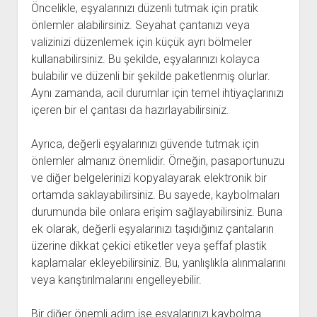
Öncelikle, eşyalarınızı düzenli tutmak için pratik
önlemler alabilirsiniz. Seyahat çantanızı veya
valizinizi düzenlemek için küçük ayrı bölmeler
kullanabilirsiniz. Bu şekilde, eşyalarınızı kolayca
bulabilir ve düzenli bir şekilde paketlenmiş olurlar.
Aynı zamanda, acil durumlar için temel ihtiyaçlarınızı
içeren bir el çantası da hazırlayabilirsiniz.
Ayrıca, değerli eşyalarınızı güvende tutmak için
önlemler almanız önemlidir. Örneğin, pasaportunuzu
ve diğer belgelerinizi kopyalayarak elektronik bir
ortamda saklayabilirsiniz. Bu sayede, kaybolmaları
durumunda bile onlara erişim sağlayabilirsiniz. Buna
ek olarak, değerli eşyalarınızı taşıdığınız çantaların
üzerine dikkat çekici etiketler veya şeffaf plastik
kaplamalar ekleyebilirsiniz. Bu, yanlışlıkla alınmalarını
veya karıştırılmalarını engelleyebilir.
Bir diğer önemli adım ise eşyalarınızı kaybolma