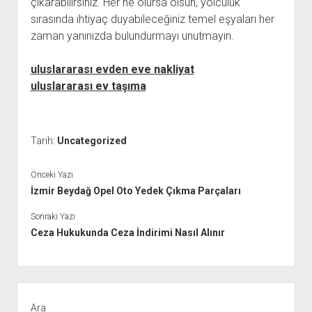
çıkarabilirsiniz. Her ne olursa olsun, yolculuk
sırasında ihtiyaç duyabileceğiniz temel eşyaları her
zaman yanınızda bulundurmayı unutmayın.
uluslararası evden eve nakliyat
uluslararası ev taşıma
Tarih:
Uncategorized
Önceki Yazı
İzmir Beydağ Opel Oto Yedek Çıkma Parçaları
Sonraki Yazı
Ceza Hukukunda Ceza İndirimi Nasıl Alınır
Yan
Menü
Ara