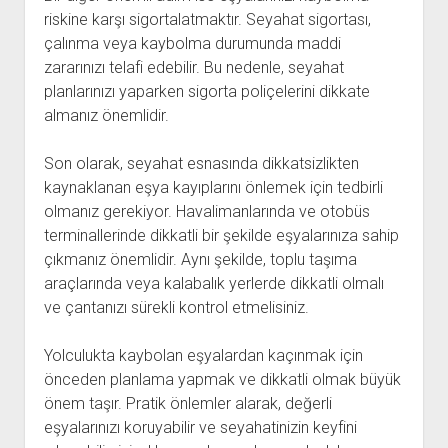
riskine karşı sigortalatmaktır. Seyahat sigortası,
çalınma veya kaybolma durumunda maddi
zararınızı telafi edebilir. Bu nedenle, seyahat
planlarınızı yaparken sigorta poliçelerini dikkate
almanız önemlidir.
Son olarak, seyahat esnasında dikkatsizlikten
kaynaklanan eşya kayıplarını önlemek için tedbirli
olmanız gerekiyor. Havalimanlarında ve otobüs
terminallerinde dikkatli bir şekilde eşyalarınıza sahip
çıkmanız önemlidir. Aynı şekilde, toplu taşıma
araçlarında veya kalabalık yerlerde dikkatli olmalı
ve çantanızı sürekli kontrol etmelisiniz.
Yolculukta kaybolan eşyalardan kaçınmak için
önceden planlama yapmak ve dikkatli olmak büyük
önem taşır. Pratik önlemler alarak, değerli
eşyalarınızı koruyabilir ve seyahatinizin keyfini