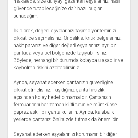
makalede, size dünyayı gezerken eşyalarınızı nasıl
güvende tutabileceğinize dair bazı ipuçları
sunacağım.
İlk olarak, değerli eşyalarınızı taşıma yönteminizi
dikkatlice seçmelisiniz. Öncelikle, kritik belgelerinizi,
nakit paranızı ve diğer değerli eşyalarınızı ayrı bir
çantada veya bel bölgenizde taşıyabilirsiniz.
Böylece, herhangi bir durumda kolayca ulaşabilir ve
kaybolma riskini azaltabilirsiniz.
Ayrıca, seyahat ederken çantanızın güvenliğine
dikkat etmelisiniz. Taşıdığınız çanta hırsızlık
açısından kolay hedef olmamalıdır. Çantanızın
fermuarlarını her zaman kilitli tutun ve mümkünse
çapraz askılı bir çanta kullanın. Ayrıca, kalabalık
yerlerde çantanızı önünüzde tutmak da önemlidir.
Seyahat ederken eşyalarınızı korumanın bir diğer