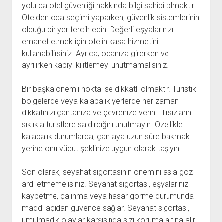
yolu da otel güvenliği hakkında bilgi sahibi olmaktır.
Otelden oda seçimi yaparken, güvenlik sistemlerinin
olduğu bir yer tercih edin. Değerli eşyalarınızı
emanet etmek için otelin kasa hizmetini
kullanabilirsiniz. Ayrıca, odanıza girerken ve
ayrılırken kapıyı kilitlemeyi unutmamalısınız.
Bir başka önemli nokta ise dikkatli olmaktır. Turistik
bölgelerde veya kalabalık yerlerde her zaman
dikkatinizi çantanıza ve çevrenize verin. Hırsızların
sıklıkla turistlere saldırdığını unutmayın. Özellikle
kalabalık durumlarda, çantaya uzun süre bakmak
yerine onu vücut şeklinize uygun olarak taşıyın.
Son olarak, seyahat sigortasının önemini asla göz
ardı etmemelisiniz. Seyahat sigortası, eşyalarınızı
kaybetme, çalınma veya hasar görme durumunda
maddi açıdan güvence sağlar. Seyahat sigortası,
umulmadık olaylar karşısında sizi koruma altına alır