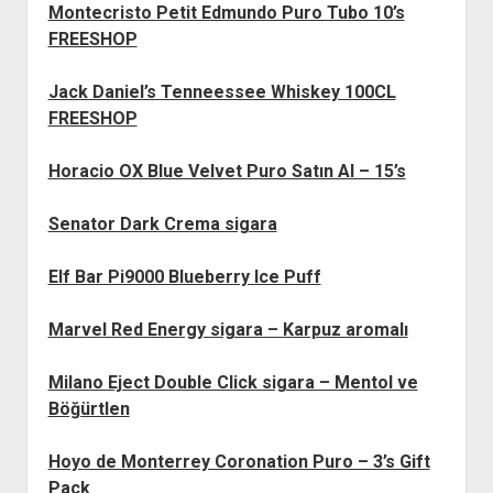
Montecristo Petit Edmundo Puro Tubo 10’s
FREESHOP
Jack Daniel’s Tenneessee Whiskey 100CL
FREESHOP
Horacio OX Blue Velvet Puro Satın Al – 15’s
Senator Dark Crema sigara
Elf Bar Pi9000 Blueberry Ice Puff
Marvel Red Energy sigara – Karpuz aromalı
Milano Eject Double Click sigara – Mentol ve
Böğürtlen
Hoyo de Monterrey Coronation Puro – 3’s Gift
Pack