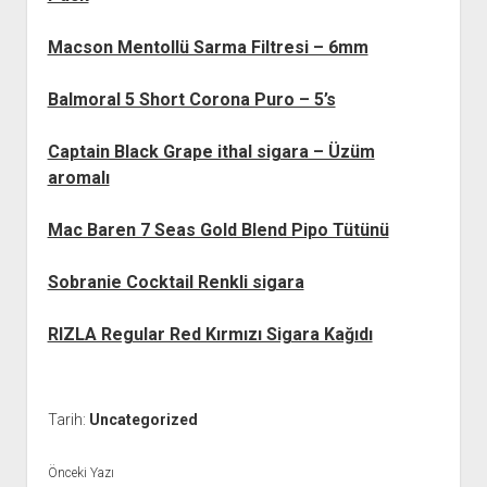
Macson Mentollü Sarma Filtresi – 6mm
Balmoral 5 Short Corona Puro – 5’s
Captain Black Grape ithal sigara – Üzüm
aromalı
Mac Baren 7 Seas Gold Blend Pipo Tütünü
Sobranie Cocktail Renkli sigara
RIZLA Regular Red Kırmızı Sigara Kağıdı
Tarih:
Uncategorized
Önceki Yazı