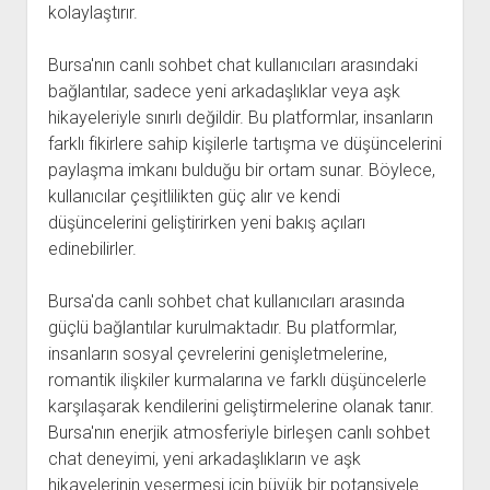
kolaylaştırır.
Bursa'nın canlı sohbet chat kullanıcıları arasındaki
bağlantılar, sadece yeni arkadaşlıklar veya aşk
hikayeleriyle sınırlı değildir. Bu platformlar, insanların
farklı fikirlere sahip kişilerle tartışma ve düşüncelerini
paylaşma imkanı bulduğu bir ortam sunar. Böylece,
kullanıcılar çeşitlilikten güç alır ve kendi
düşüncelerini geliştirirken yeni bakış açıları
edinebilirler.
Bursa'da canlı sohbet chat kullanıcıları arasında
güçlü bağlantılar kurulmaktadır. Bu platformlar,
insanların sosyal çevrelerini genişletmelerine,
romantik ilişkiler kurmalarına ve farklı düşüncelerle
karşılaşarak kendilerini geliştirmelerine olanak tanır.
Bursa'nın enerjik atmosferiyle birleşen canlı sohbet
chat deneyimi, yeni arkadaşlıkların ve aşk
hikayelerinin yeşermesi için büyük bir potansiyele