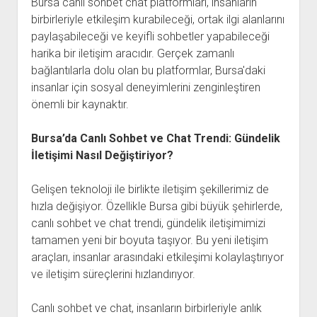
Bursa canlı sohbet chat platformları, insanların
birbirleriyle etkileşim kurabileceği, ortak ilgi alanlarını
paylaşabileceği ve keyifli sohbetler yapabileceği
harika bir iletişim aracıdır. Gerçek zamanlı
bağlantılarla dolu olan bu platformlar, Bursa'daki
insanlar için sosyal deneyimlerini zenginleştiren
önemli bir kaynaktır.
Bursa’da Canlı Sohbet ve Chat Trendi: Gündelik
İletişimi Nasıl Değiştiriyor?
Gelişen teknoloji ile birlikte iletişim şekillerimiz de
hızla değişiyor. Özellikle Bursa gibi büyük şehirlerde,
canlı sohbet ve chat trendi, gündelik iletişimimizi
tamamen yeni bir boyuta taşıyor. Bu yeni iletişim
araçları, insanlar arasındaki etkileşimi kolaylaştırıyor
ve iletişim süreçlerini hızlandırıyor.
Canlı sohbet ve chat, insanların birbirleriyle anlık