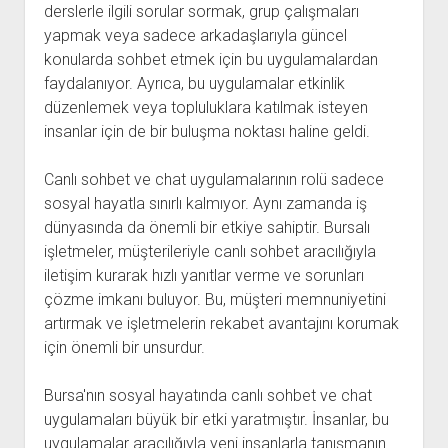
derslerle ilgili sorular sormak, grup çalışmaları
yapmak veya sadece arkadaşlarıyla güncel
konularda sohbet etmek için bu uygulamalardan
faydalanıyor. Ayrıca, bu uygulamalar etkinlik
düzenlemek veya topluluklara katılmak isteyen
insanlar için de bir buluşma noktası haline geldi.
Canlı sohbet ve chat uygulamalarının rolü sadece
sosyal hayatla sınırlı kalmıyor. Aynı zamanda iş
dünyasında da önemli bir etkiye sahiptir. Bursalı
işletmeler, müşterileriyle canlı sohbet aracılığıyla
iletişim kurarak hızlı yanıtlar verme ve sorunları
çözme imkanı buluyor. Bu, müşteri memnuniyetini
artırmak ve işletmelerin rekabet avantajını korumak
için önemli bir unsurdur.
Bursa'nın sosyal hayatında canlı sohbet ve chat
uygulamaları büyük bir etki yaratmıştır. İnsanlar, bu
uygulamalar aracılığıyla yeni insanlarla tanışmanın