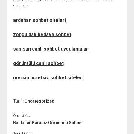
sahiptir.
ardahan sohbet siteleri
zonguldak bedava sohbet
samsun canlı sohbet uygulamaları
görüntülü canlı sohbet
mersin ücretsiz sohbet siteleri
Tarih:
Uncategorized
Önceki Yazı
Balıkesir Parasız Görüntülü Sohbet
Sonraki Yazı