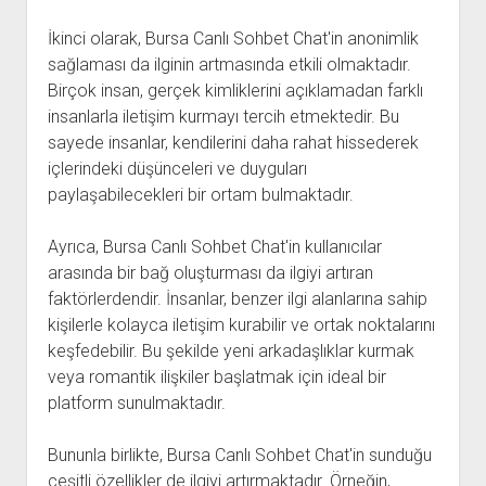
İkinci olarak, Bursa Canlı Sohbet Chat'in anonimlik
sağlaması da ilginin artmasında etkili olmaktadır.
Birçok insan, gerçek kimliklerini açıklamadan farklı
insanlarla iletişim kurmayı tercih etmektedir. Bu
sayede insanlar, kendilerini daha rahat hissederek
içlerindeki düşünceleri ve duyguları
paylaşabilecekleri bir ortam bulmaktadır.
Ayrıca, Bursa Canlı Sohbet Chat'in kullanıcılar
arasında bir bağ oluşturması da ilgiyi artıran
faktörlerdendir. İnsanlar, benzer ilgi alanlarına sahip
kişilerle kolayca iletişim kurabilir ve ortak noktalarını
keşfedebilir. Bu şekilde yeni arkadaşlıklar kurmak
veya romantik ilişkiler başlatmak için ideal bir
platform sunulmaktadır.
Bununla birlikte, Bursa Canlı Sohbet Chat'in sunduğu
çeşitli özellikler de ilgiyi artırmaktadır. Örneğin,