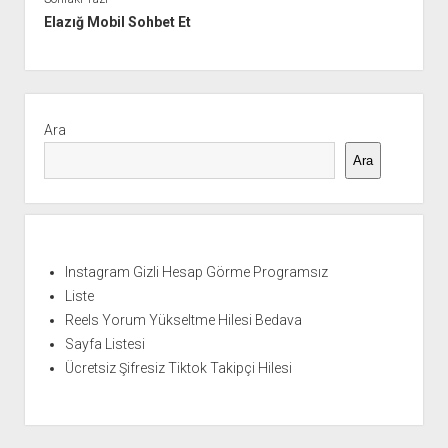
Elazığ Mobil Sohbet Et
Yan
Menü
Ara
Ara
Instagram Gizli Hesap Görme Programsız
Liste
Reels Yorum Yükseltme Hilesi Bedava
Sayfa Listesi
Ücretsiz Şifresiz Tiktok Takipçi Hilesi