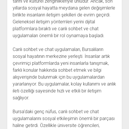
tarihi ve kültürel zenginlikleriyle ünlüdür. Ancak, son
yıllarda sosyal hayatta meydana gelen değişimlerle
birlikte insanların iletişim şekilleri de evrim geçirdi.
Geleneksel iletişim yöntemleri yerini dijital
platformlara bıraktı ve canlı sohbet ve chat
uygulamaları önemli bir rol oynamaya başladı.
Canlı sohbet ve chat uygulamaları, Bursalıların
sosyal hayatının merkezine yerleşti. İnsanlar artık
çevrimiçi platformlarda yeni insanlarla tanışmak,
farklı konular hakkında sohbet etmek ve bilgi
alışverişinde bulunmak için bu uygulamalardan
yararlanıyor. Bu uygulamalar, kolay kullanımı ve anlık
ileti özelliği sayesinde hızlı ve etkili bir iletişim
sağlıyor.
Bursa'daki genç nüfus, canlı sohbet ve chat
uygulamalarını sosyal etkileşimin önemli bir parçası
haline getirdi. Özellikle üniversite öğrencileri,