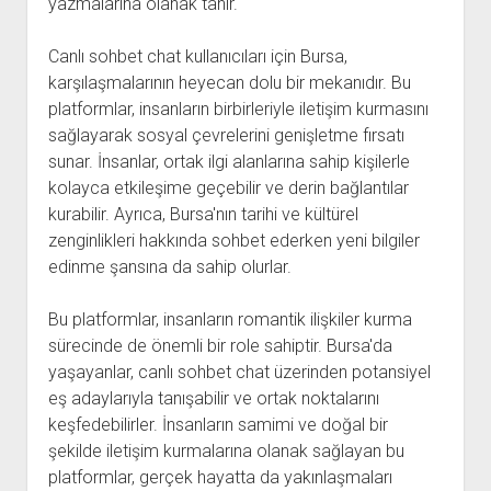
yazmalarına olanak tanır.
Canlı sohbet chat kullanıcıları için Bursa,
karşılaşmalarının heyecan dolu bir mekanıdır. Bu
platformlar, insanların birbirleriyle iletişim kurmasını
sağlayarak sosyal çevrelerini genişletme fırsatı
sunar. İnsanlar, ortak ilgi alanlarına sahip kişilerle
kolayca etkileşime geçebilir ve derin bağlantılar
kurabilir. Ayrıca, Bursa'nın tarihi ve kültürel
zenginlikleri hakkında sohbet ederken yeni bilgiler
edinme şansına da sahip olurlar.
Bu platformlar, insanların romantik ilişkiler kurma
sürecinde de önemli bir role sahiptir. Bursa'da
yaşayanlar, canlı sohbet chat üzerinden potansiyel
eş adaylarıyla tanışabilir ve ortak noktalarını
keşfedebilirler. İnsanların samimi ve doğal bir
şekilde iletişim kurmalarına olanak sağlayan bu
platformlar, gerçek hayatta da yakınlaşmaları