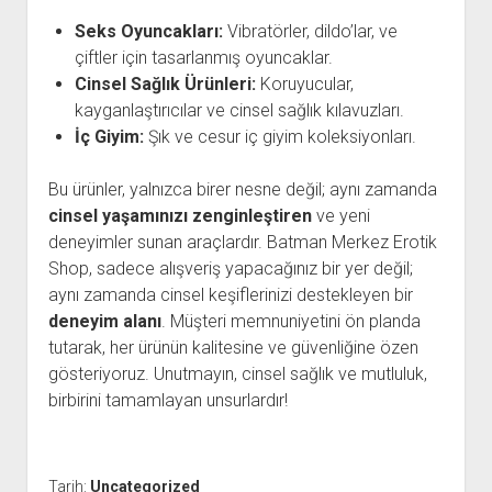
Seks Oyuncakları:
Vibratörler, dildo’lar, ve
çiftler için tasarlanmış oyuncaklar.
Cinsel Sağlık Ürünleri:
Koruyucular,
kayganlaştırıcılar ve cinsel sağlık kılavuzları.
İç Giyim:
Şık ve cesur iç giyim koleksiyonları.
Bu ürünler, yalnızca birer nesne değil; aynı zamanda
cinsel yaşamınızı zenginleştiren
ve yeni
deneyimler sunan araçlardır. Batman Merkez Erotik
Shop, sadece alışveriş yapacağınız bir yer değil;
aynı zamanda cinsel keşiflerinizi destekleyen bir
deneyim alanı
. Müşteri memnuniyetini ön planda
tutarak, her ürünün kalitesine ve güvenliğine özen
gösteriyoruz. Unutmayın, cinsel sağlık ve mutluluk,
birbirini tamamlayan unsurlardır!
Tarih:
Uncategorized