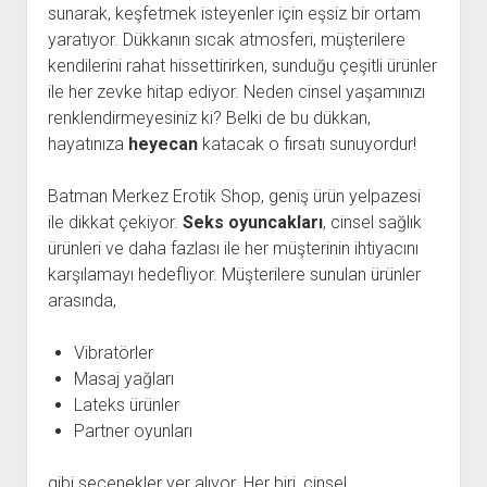
sunarak, keşfetmek isteyenler için eşsiz bir ortam
yaratıyor. Dükkanın sıcak atmosferi, müşterilere
kendilerini rahat hissettirirken, sunduğu çeşitli ürünler
ile her zevke hitap ediyor. Neden cinsel yaşamınızı
renklendirmeyesiniz ki? Belki de bu dükkan,
hayatınıza
heyecan
katacak o fırsatı sunuyordur!
Batman Merkez Erotik Shop, geniş ürün yelpazesi
ile dikkat çekiyor.
Seks oyuncakları
, cinsel sağlık
ürünleri ve daha fazlası ile her müşterinin ihtiyacını
karşılamayı hedefliyor. Müşterilere sunulan ürünler
arasında,
Vibratörler
Masaj yağları
Lateks ürünler
Partner oyunları
gibi seçenekler yer alıyor. Her biri, cinsel