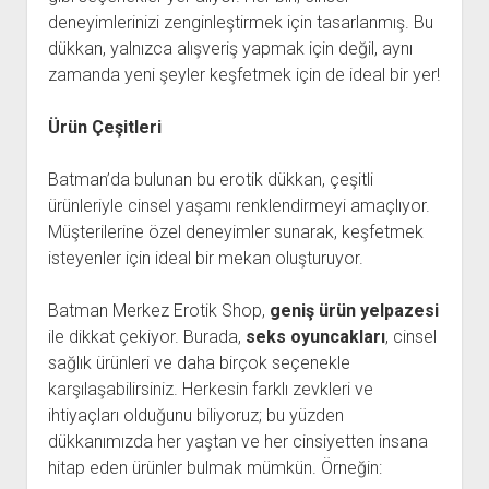
deneyimlerinizi zenginleştirmek için tasarlanmış. Bu
dükkan, yalnızca alışveriş yapmak için değil, aynı
zamanda yeni şeyler keşfetmek için de ideal bir yer!
Ürün Çeşitleri
Batman’da bulunan bu erotik dükkan, çeşitli
ürünleriyle cinsel yaşamı renklendirmeyi amaçlıyor.
Müşterilerine özel deneyimler sunarak, keşfetmek
isteyenler için ideal bir mekan oluşturuyor.
Batman Merkez Erotik Shop,
geniş ürün yelpazesi
ile dikkat çekiyor. Burada,
seks oyuncakları
, cinsel
sağlık ürünleri ve daha birçok seçenekle
karşılaşabilirsiniz. Herkesin farklı zevkleri ve
ihtiyaçları olduğunu biliyoruz; bu yüzden
dükkanımızda her yaştan ve her cinsiyetten insana
hitap eden ürünler bulmak mümkün. Örneğin: