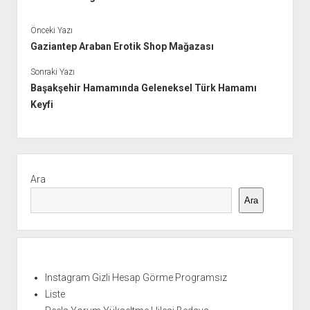
Önceki Yazı
Gaziantep Araban Erotik Shop Mağazası
Sonraki Yazı
Başakşehir Hamamında Geleneksel Türk Hamamı
Keyfi
Yan
Menü
Ara
Ara
Instagram Gizli Hesap Görme Programsız
Liste