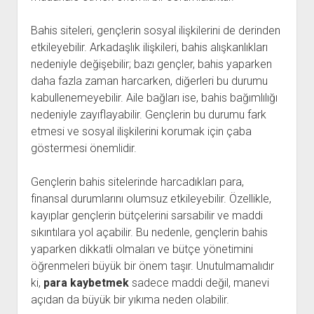
Bahis siteleri, gençlerin sosyal ilişkilerini de derinden
etkileyebilir. Arkadaşlık ilişkileri, bahis alışkanlıkları
nedeniyle değişebilir; bazı gençler, bahis yaparken
daha fazla zaman harcarken, diğerleri bu durumu
kabullenemeyebilir. Aile bağları ise, bahis bağımlılığı
nedeniyle zayıflayabilir. Gençlerin bu durumu fark
etmesi ve sosyal ilişkilerini korumak için çaba
göstermesi önemlidir.
Gençlerin bahis sitelerinde harcadıkları para,
finansal durumlarını olumsuz etkileyebilir. Özellikle,
kayıplar gençlerin bütçelerini sarsabilir ve maddi
sıkıntılara yol açabilir. Bu nedenle, gençlerin bahis
yaparken dikkatli olmaları ve bütçe yönetimini
öğrenmeleri büyük bir önem taşır. Unutulmamalıdır
ki,
para kaybetmek
sadece maddi değil, manevi
açıdan da büyük bir yıkıma neden olabilir.