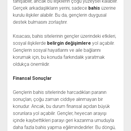
tanışabilir, ancak bu ilişkilerin çoğu yüzeysel kalabilir.
Gerçek arkadaşlıkların yerini, sadece
bahis
üzerine
kurulu ilişkiler alabilir. Bu da, gençlerin duygusal
destek bulmasını zorlaştırır.
Kısacası, bahis sitelerinin gençler üzerindeki etkileri,
sosyal ilişkilerde
belirgin değişimlere
yol açabilir.
Gençlerin sosyal hayatlarını ve aile bağlarını
korumak için, bu konuda farkındalık yaratmak
oldukça önemlidir.
Finansal Sonuçlar
Gençlerin bahis sitelerinde harcadıkları paranın
sonuçları, çoğu zaman ciddiye alınmayan bir
konudur. Ancak, bu durum finansal açıdan büyük
sorunlara yol açabilir. Gençler, heyecan arayışı
içinde kaybettikleri parayı geri kazanma umuduyla
daha fazla bahis yapma eğilimindedirler. Bu döngü,