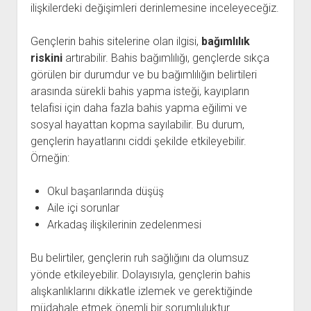
ilişkilerdeki değişimleri derinlemesine inceleyeceğiz.
Gençlerin bahis sitelerine olan ilgisi,
bağımlılık
riskini
artırabilir. Bahis bağımlılığı, gençlerde sıkça
görülen bir durumdur ve bu bağımlılığın belirtileri
arasında sürekli bahis yapma isteği, kayıpların
telafisi için daha fazla bahis yapma eğilimi ve
sosyal hayattan kopma sayılabilir. Bu durum,
gençlerin hayatlarını ciddi şekilde etkileyebilir.
Örneğin:
Okul başarılarında düşüş
Aile içi sorunlar
Arkadaş ilişkilerinin zedelenmesi
Bu belirtiler, gençlerin ruh sağlığını da olumsuz
yönde etkileyebilir. Dolayısıyla, gençlerin bahis
alışkanlıklarını dikkatle izlemek ve gerektiğinde
müdahale etmek önemli bir sorumluluktur.