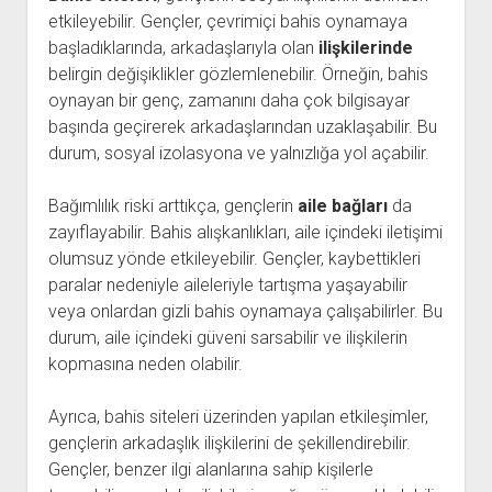
etkileyebilir. Gençler, çevrimiçi bahis oynamaya
başladıklarında, arkadaşlarıyla olan
ilişkilerinde
belirgin değişiklikler gözlemlenebilir. Örneğin, bahis
oynayan bir genç, zamanını daha çok bilgisayar
başında geçirerek arkadaşlarından uzaklaşabilir. Bu
durum, sosyal izolasyona ve yalnızlığa yol açabilir.
Bağımlılık riski arttıkça, gençlerin
aile bağları
da
zayıflayabilir. Bahis alışkanlıkları, aile içindeki iletişimi
olumsuz yönde etkileyebilir. Gençler, kaybettikleri
paralar nedeniyle aileleriyle tartışma yaşayabilir
veya onlardan gizli bahis oynamaya çalışabilirler. Bu
durum, aile içindeki güveni sarsabilir ve ilişkilerin
kopmasına neden olabilir.
Ayrıca, bahis siteleri üzerinden yapılan etkileşimler,
gençlerin arkadaşlık ilişkilerini de şekillendirebilir.
Gençler, benzer ilgi alanlarına sahip kişilerle