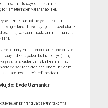
r ortam sunar. Bu sayede hastalar, kendi
ğlık hizmetlerinden yararlanabilirler.
ireysel hizmet sunabilme yetenekleridir.
r iletişim kurabilir ve ihtiyaçlarına özel olarak
elleştirilmiş yaklaşım, hastaların memnuniyetini
seltir.
izmetlerinin yeni bir trendi olarak öne çıkıyor.
r sunmasıyla dikkat çeken bu hizmet, yoğun iş
yaşayanlara kadar geniş bir kesime hitap
 Ankara'da sağlık sektöründe önemli bir adım
nsan tarafından tercih edilmektedir.
 Müjde: Evde Uzmanlar
popülerleşen bir trend var: serum taktırma.