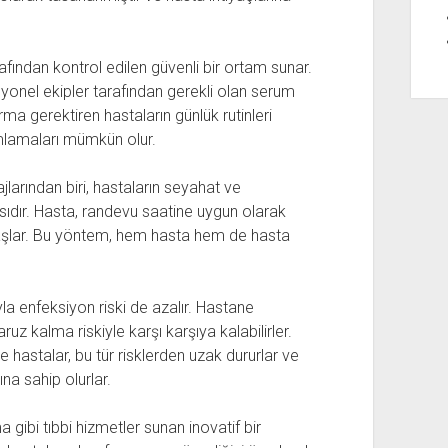
afından kontrol edilen güvenli bir ortam sunar.
syonel ekipler tarafından gerekli olan serum
rma gerektiren hastaların günlük rutinleri
mlamaları mümkün olur.
larından biri, hastaların seyahat ve
dır. Hasta, randevu saatine uygun olarak
e başlar. Bu yöntem, hem hasta hem de hasta
yla enfeksiyon riski de azalır. Hastane
uz kalma riskiyle karşı karşıya kalabilirler.
hastalar, bu tür risklerden uzak dururlar ve
a sahip olurlar.
gibi tıbbi hizmetler sunan inovatif bir