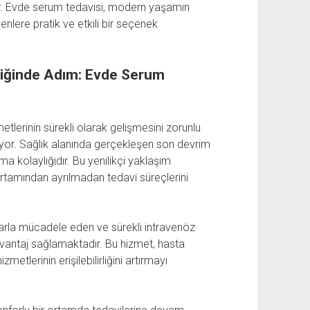
r. Evde serum tedavisi, modern yaşamın
lere pratik ve etkili bir seçenek
liğinde Adım: Evde Serum
tlerinin sürekli olarak gelişmesini zorunlu
kıyor. Sağlık alanında gerçekleşen son devrim
ma kolaylığıdır. Bu yenilikçi yaklaşım
ortamından ayrılmadan tedavi süreçlerini
larla mücadele eden ve sürekli intravenöz
 avantaj sağlamaktadır. Bu hizmet, hasta
etlerinin erişilebilirliğini artırmayı