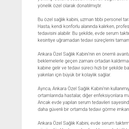
yönelik özel olarak donatılmıştır.
Bu özel sağlık kabini, uzman tıbbi personel tar
Hasta, kendi konforlu alanında kalırken, profe
tedavisini alabilir. Bu şekilde, evde serum taktı
kesintiye uğramadan tedavi süreçlerini tama
Ankara Özel Sağlık Kabini'nin en önemli avantaj
beklemelerle geçen zamanı ortadan kaldırması
kabine gelir ve tedavi süreci hızlı bir şekild
yakınları için büyük bir kolaylık sağlar.
Ayrıca, Ankara Özel Sağlık Kabini'nin kullanımı
ortamlarında hastalar, diğer enfeksiyonlara mar
Ancak evde yapılan serum tedavileri sayesinde 
daha güvenli bir ortamda tedavi görme imkanın
Ankara Özel Sağlık Kabini, evde serum taktırma 