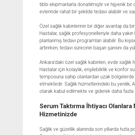
tıbbi ekipmanlarla donatılmıştır ve hijyenik bi
evlerinde rahat bir şekilde tedavi alabilir ve sa
Özel sağlık kabinlerinin bir diğer avantajı da b
Hastalar, sağlık profesyonelleriyle daha yakın bi
planlanmış tedavi programları alabilir. Bu kişis
artırırken, tedavi sürecinin başarı şansını da yük
Ankara'daki özel sağlık kabinleri, evde sağlık h
Hastalar için kolaylık, erişilebilirlik ve konfo
temposuna sahip olanlardan uzak bölgelerde 
etmektedir. Sağlık hizmetlerindeki bu yenilik,
olarak kabul edilmekte ve giderek daha fazla i
Serum Taktırma İhtiyacı Olanlara
Hizmetinizde
Sağlık ve güzellik alanında son yıllarda hızla 