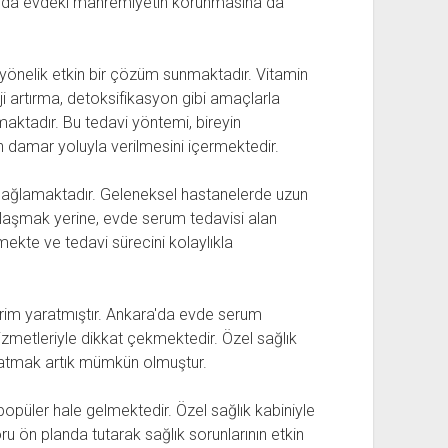
manda evdeki mahremiyetin korunmasına da
a yönelik etkin bir çözüm sunmaktadır. Vitamin
rji artırma, detoksifikasyon gibi amaçlarla
maktadır. Bu tedavi yöntemi, bireyin
n damar yoluyla verilmesini içermektedir.
sağlamaktadır. Geleneksel hastanelerde uzun
ılaşmak yerine, evde serum tedavisi alan
lmekte ve tedavi sürecini kolaylıkla
vrim yaratmıştır. Ankara'da evde serum
hizmetleriyle dikkat çekmektedir. Özel sağlık
katmak artık mümkün olmuştur.
püler hale gelmektedir. Özel sağlık kabiniyle
ru ön planda tutarak sağlık sorunlarının etkin