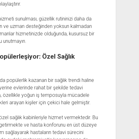
aylaştırır.
zmeti sunulması, güzellik rutininizi daha da
eden ve uzman desteğinden yoksun kalmadan
uzmanlar hizmetinizde olduğunda, kusursuz bir
nu unutmayın.
pülerleşiyor: Özel Sağlık
 popülerlik kazanan bir sağlık trendi haline
yerine evlerinde rahat bir şekilde tedavi
ım, özellikle yoğun iş temposuyla mücadele
eri arayan kişiler için çekici hale gelmiştir.
zel sağlık kabinleriyle hizmet vermektedir. Bu
ere getirmekte ve hasta konforunu en üst düzeye
tam sağlayarak hastaların tedavi sürecini