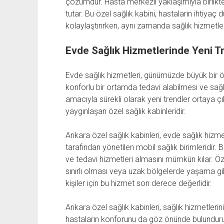
çözümdür. Hasta merkezli yaklaşımıyla birlikte
tutar. Bu özel sağlık kabini, hastaların ihtiyaç
kolaylaştırırken, aynı zamanda sağlık hizmetleri
Evde Sağlık Hizmetlerinde Yeni Tr
Evde sağlık hizmetleri, günümüzde büyük bir 
konforlu bir ortamda tedavi alabilmesi ve sağ
amacıyla sürekli olarak yeni trendler ortaya ç
yaygınlaşan özel sağlık kabinleridir.
Ankara özel sağlık kabinleri, evde sağlık hizme
tarafından yönetilen mobil sağlık birimleridir. 
ve tedavi hizmetleri almasını mümkün kılar. Öz
sınırlı olması veya uzak bölgelerde yaşama gi
kişiler için bu hizmet son derece değerlidir.
Ankara özel sağlık kabinleri, sağlık hizmetlerini
hastaların konforunu da göz önünde bulundurur