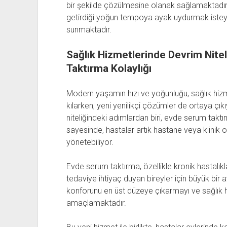
bir şekilde çözülmesine olanak sağlamaktadı
getirdiği yoğun tempoya ayak uydurmak isteyen
sunmaktadır.
Sağlık Hizmetlerinde Devrim Nite
Taktırma Kolaylığı
Modern yaşamın hızı ve yoğunluğu, sağlık hizme
kılarken, yeni yenilikçi çözümler de ortaya çı
niteliğindeki adımlardan biri, evde serum taktır
sayesinde, hastalar artık hastane veya klinik 
yönetebiliyor.
Evde serum taktırma, özellikle kronik hastalık
tedaviye ihtiyaç duyan bireyler için büyük bir
konforunu en üst düzeye çıkarmayı ve sağlık hizm
amaçlamaktadır.