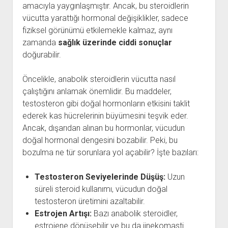
amacıyla yaygınlaşmıştır. Ancak, bu steroidlerin
vücutta yarattığı hormonal değişiklikler, sadece
fiziksel görünümü etkilemekle kalmaz, aynı
zamanda
sağlık üzerinde ciddi sonuçlar
doğurabilir.
Öncelikle, anabolik steroidlerin vücutta nasıl
çalıştığını anlamak önemlidir. Bu maddeler,
testosteron gibi doğal hormonların etkisini taklit
ederek kas hücrelerinin büyümesini teşvik eder.
Ancak, dışarıdan alınan bu hormonlar, vücudun
doğal hormonal dengesini bozabilir. Peki, bu
bozulma ne tür sorunlara yol açabilir? İşte bazıları:
Testosteron Seviyelerinde Düşüş:
Uzun
süreli steroid kullanımı, vücudun doğal
testosteron üretimini azaltabilir.
Estrojen Artışı:
Bazı anabolik steroidler,
estrojene dönüşebilir ve bu da jinekomasti