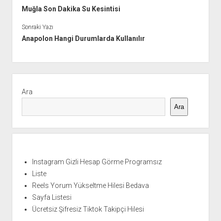
Muğla Son Dakika Su Kesintisi
Sonraki Yazı
Anapolon Hangi Durumlarda Kullanılır
Yan
Menü
Ara
Ara
Instagram Gizli Hesap Görme Programsız
Liste
Reels Yorum Yükseltme Hilesi Bedava
Sayfa Listesi
Ücretsiz Şifresiz Tiktok Takipçi Hilesi