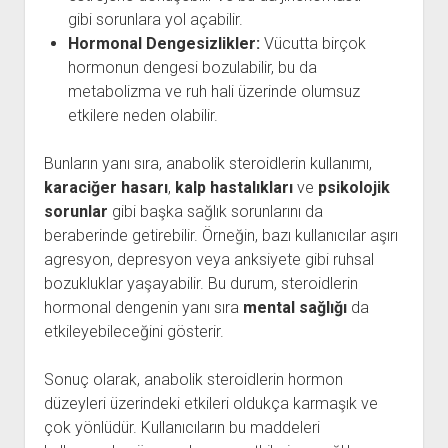
gibi sorunlara yol açabilir.
Hormonal Dengesizlikler:
Vücutta birçok
hormonun dengesi bozulabilir, bu da
metabolizma ve ruh hali üzerinde olumsuz
etkilere neden olabilir.
Bunların yanı sıra, anabolik steroidlerin kullanımı,
karaciğer hasarı
,
kalp hastalıkları
ve
psikolojik
sorunlar
gibi başka sağlık sorunlarını da
beraberinde getirebilir. Örneğin, bazı kullanıcılar aşırı
agresyon, depresyon veya anksiyete gibi ruhsal
bozukluklar yaşayabilir. Bu durum, steroidlerin
hormonal dengenin yanı sıra
mental sağlığı
da
etkileyebileceğini gösterir.
Sonuç olarak, anabolik steroidlerin hormon
düzeyleri üzerindeki etkileri oldukça karmaşık ve
çok yönlüdür. Kullanıcıların bu maddeleri