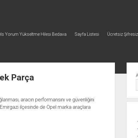
ls Yorum Yükseltme Hilesi Bedava
Sayfa Listesi
Ücretsiz Şifresiz
Yan
Me
ek Parça
ağlanması, aracın performansını ve güvenliğini
Emirgazi ilçesinde de Opel marka araçlara