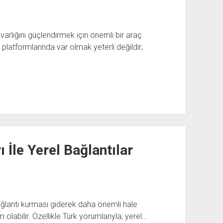
rlığını güçlendirmek için önemli bir araç
latformlarında var olmak yeterli değildir;
 İle Yerel Bağlantılar
e bağlantı kurması giderek daha önemli hale
 olabilir. Özellikle Türk yorumlarıyla, yerel…