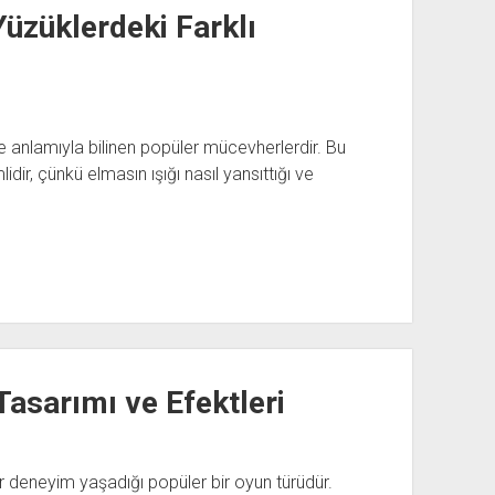
üzüklerdeki Farklı
anlamıyla bilinen popüler mücevherlerdir. Bu
ir, çünkü elmasın ışığı nasıl yansıttığı ve
Tasarımı ve Efektleri
r deneyim yaşadığı popüler bir oyun türüdür.