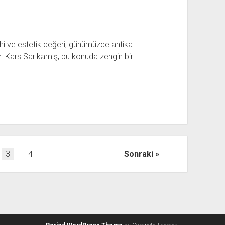
rihi ve estetik değeri, günümüzde antika
or. Kars Sarıkamış, bu konuda zengin bir
3
4
Sonraki