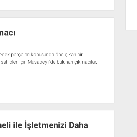
macı
l yedek parçaları konusunda öne çıkan bir
sahipleri için Musabeyli'de bulunan çıkmacılar,
li ile İşletmenizi Daha