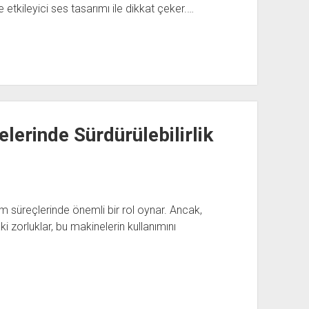
 etkileyici ses tasarımı ile dikkat çeker.…
lerinde Sürdürülebilirlik
im süreçlerinde önemli bir rol oynar. Ancak,
aki zorluklar, bu makinelerin kullanımını