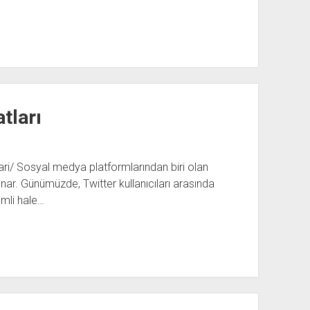
tları
ri/ Sosyal medya platformlarından biri olan
sunar. Günümüzde, Twitter kullanıcıları arasında
emli hale…